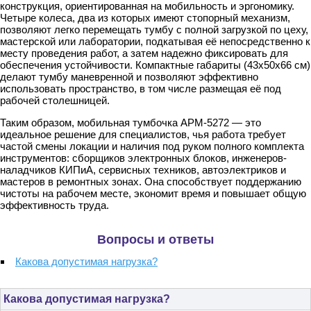
конструкция, ориентированная на мобильность и эргономику.
Четыре колеса, два из которых имеют стопорный механизм,
позволяют легко перемещать тумбу с полной загрузкой по цеху,
мастерской или лаборатории, подкатывая её непосредственно к
месту проведения работ, а затем надежно фиксировать для
обеспечения устойчивости. Компактные габариты (43х50х66 см)
делают тумбу маневренной и позволяют эффективно
использовать пространство, в том числе размещая её под
рабочей столешницей.
Таким образом, мобильная тумбочка АРМ-5272 — это
идеальное решение для специалистов, чья работа требует
частой смены локации и наличия под руком полного комплекта
инструментов: сборщиков электронных блоков, инженеров-
наладчиков КИПиА, сервисных техников, автоэлектриков и
мастеров в ремонтных зонах. Она способствует поддержанию
чистоты на рабочем месте, экономит время и повышает общую
эффективность труда.
Вопросы и ответы
Какова допустимая нагрузка?
Какова допустимая нагрузка?