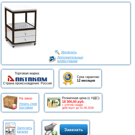
Увеличить
Дополнительные
иллюстрации
Торговая марка:
Срок гарантии:
12 месяцев
Страна происхождения: Россия
Розничная цена (с НДС):
На заказ
18 300,00 руб.
Узнать срок
с учётом скидки
поставки
действует до 01.09.2026
Загрузить
Заказать
каталог