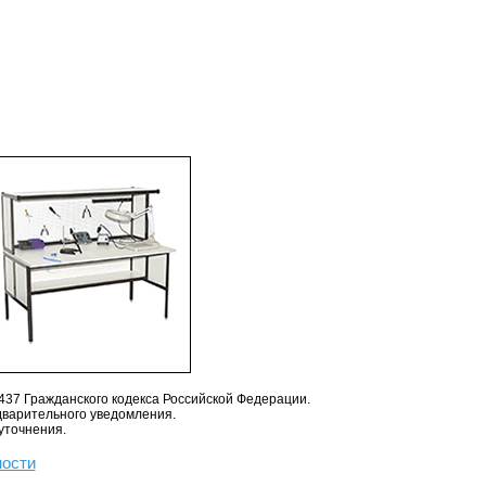
437 Гражданского кодекса Российской Федерации.
дварительного уведомления.
уточнения.
ности