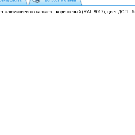
реимущества
Вопросы и ответы
ет алюминиевого каркаса - коричневый (RAL-8017), цвет ДСП - 