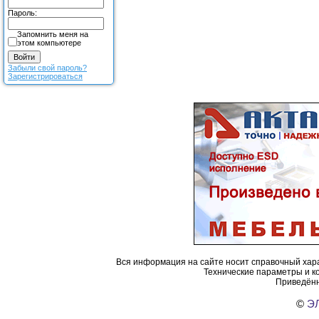
Пароль:
Запомнить меня на
этом компьютере
Забыли свой пароль?
Зарегистрироваться
Вся информация на сайте носит справочный хара
Технические параметры и к
Приведённ
©
ЭЛ