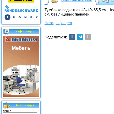
Подробное описание
П
Тумбочка подкатная 43х49х65,5 см. Цв
см, без лицевых панелей.
Назад в раздел
Информация
Поделиться:
Авторизация
Логин: