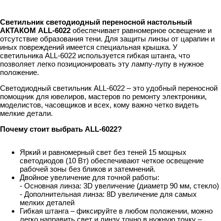
Светильник светодиодный переносной настольный
АКТАКОМ ALL-6022
обеспечивает равномерное освещение и
отсутствие образования тени. Для защиты линзы от царапин и
иных повреждений имеется специальная крышка. У
светильника ALL-6022 используется гибкая штанга, что
позволяет легко позиционировать эту лампу-лупу в нужное
положение.
Светодиодный светильник ALL-6022 – это удобный переносной
помощник для ювелиров, мастеров по ремонту электроники,
моделистов, часовщиков и всех, кому важно четко видеть
мелкие детали.
Почему стоит выбрать ALL-6022?
Яркий и равномерный свет без теней 15 мощных
светодиодов (10 Вт) обеспечивают четкое освещение
рабочей зоны без бликов и затемнений.
Двойное увеличение для точной работы:
- Основная линза: 3D увеличение (диаметр 90 мм, стекло)
- Дополнительная линза: 8D увеличение для самых
мелких деталей
Гибкая штанга – фиксируйте в любом положении, можно
легко направить свет и линзу точно в нужную точку –