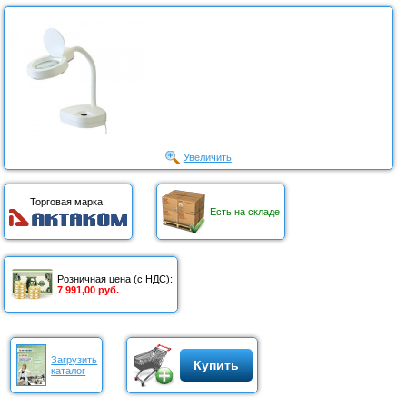
Увеличить
Торговая марка:
Есть на складе
Розничная цена (с НДС):
7 991,00 руб.
Загрузить
Купить
каталог