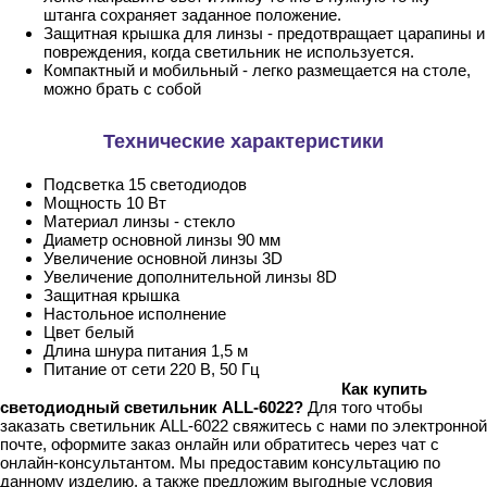
штанга сохраняет заданное положение.
Защитная крышка для линзы - предотвращает царапины и
повреждения, когда светильник не используется.
Компактный и мобильный - легко размещается на столе,
можно брать с собой
Технические характеристики
Подсветка 15 светодиодов
Мощность 10 Вт
Материал линзы - стекло
Диаметр основной линзы 90 мм
Увеличение основной линзы 3D
Увеличение дополнительной линзы 8D
Защитная крышка
Настольное исполнение
Цвет белый
Длина шнура питания 1,5 м
Питание от сети 220 В, 50 Гц
Как купить
светодиодный светильник ALL-6022?
Для того чтобы
заказать светильник ALL-6022 свяжитесь с нами по электронной
почте, оформите заказ онлайн или обратитесь через чат с
онлайн-консультантом. Мы предоставим консультацию по
данному изделию, а также предложим выгодные условия