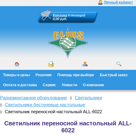
Личный кабинет
Корзина
0 позиций
0,00 руб.
Товары и цены
Решения
Помощь при выборе
Быстрый заказ
Оплата и доставка
Сервис
Новости
О компании
Радиомонтажное оборудование
Светильники
Светильники бестеневые настольные
Светильник переносной настольный ALL-6022
Светильник переносной настольный ALL-
6022