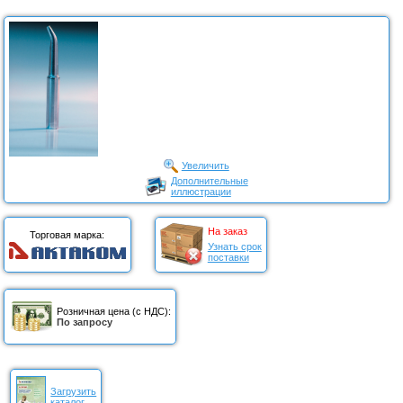
Увеличить
Дополнительные
иллюстрации
На заказ
Торговая марка:
Узнать срок
поставки
Розничная цена (с НДС):
По запросу
Загрузить
каталог