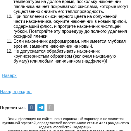
температуры на долгое время, поскольку наконечник
паяльника начнёт покрываться окислами, которые могут
существенно снизить его теплопроводность.
При появлении окиси черного цвета на облуженной
части наконечника, окуните наконечник в новый припой,
содержащий флюс, и протрите наконечник чистящей
губкой. Повторяйте эту процедуру до полного удаления
оксидной пленки.
Если наконечник деформирован, или имеется глубокая
эрозия, замените наконечник на новый.
Не допускается обрабатывать наконечник
крупнозернистым образивом (включая наждачную
бумагу) или любым напильником (надфилем)!
Наверх
Назад в раздел
Поделиться:
Вся информация на сайте носит справочный характер и не является
публичной офертой, определяемой положениями статьи 437 Гражданского
кодекса Российской Федерации.