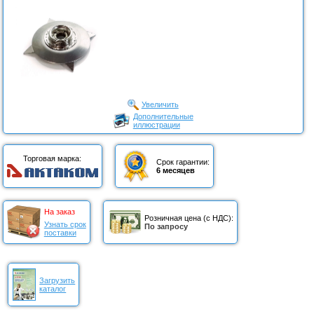
Увеличить
Дополнительные
иллюстрации
Торговая марка:
Срок гарантии:
6 месяцев
На заказ
Розничная цена (с НДС):
Узнать срок
По запросу
поставки
Загрузить
каталог