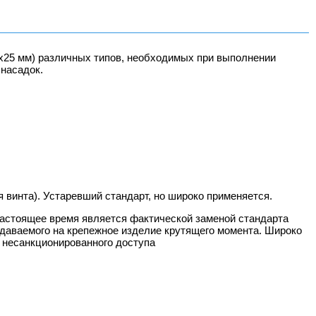
4х25 мм) различных типов, необходимых при выполнении
 насадок.
я винта). Устаревший стандарт, но широко применяется.
 настоящее время является фактической заменой стандарта
едаваемого на крепежное изделие крутящего момента. Широко
 несанкционированного доступа