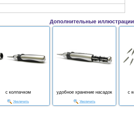
Дополнительные иллюстрации
с колпачком
удобное хранение насадок
с 
Увеличить
Увеличить