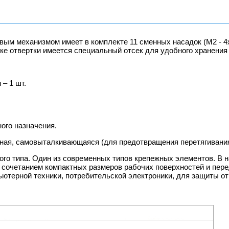
вым механизмом имеет в комплекте 11 сменных насадок (M2 - 
ке отвертки имеется специальный отсек для удобного хранения
– 1 шт.
ного назначения.
бразная, самовыталкивающаяся (для предотвращения перетягивани
азного типа. Один из современных типов крепежных элементов. В
м сочетанием компактных размеров рабочих поверхностей и пер
ьютерной техники, потребительской электроники, для защиты от