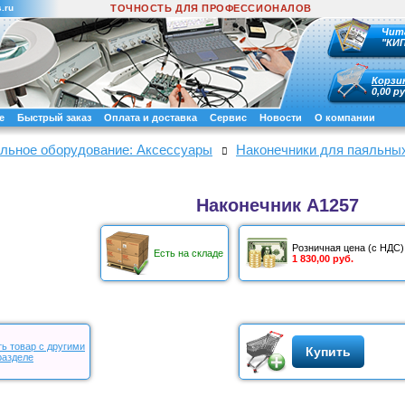
.ru
ТОЧНОСТЬ ДЛЯ ПРОФЕССИОНАЛОВ
Чит
"КИ
Корзи
0,00 ру
е
Быстрый заказ
Оплата и доставка
Сервис
Новости
О компании
льное оборудование: Аксессуары
Наконечники для паяльных 
Наконечник A1257
Розничная цена (с НДС)
Есть на складе
1 830,00 руб.
ь товар с другими
Купить
разделе