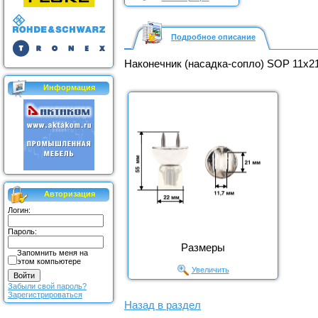
Подробное описание
Наконечник (насадка-сопло) SOP 11x21
Информация
Авторизация
Логин:
Пароль:
Размеры
Запомнить меня на
этом компьютере
Увеличить
Забыли свой пароль?
Зарегистрироваться
Назад в раздел