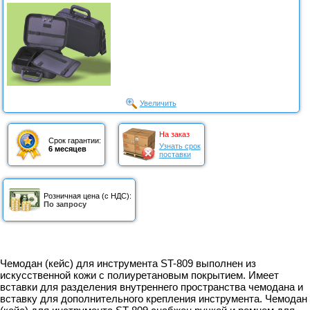
Увеличить
На заказ
Срок гарантии:
Узнать срок
6 месяцев
поставки
Розничная цена (с НДС):
По запросу
Чемодан (кейс) для инструмента ST-809 выполнен из
искусственной кожи с полиуретановым покрытием. Имеет
вставки для разделения внутреннего пространства чемодана и
вставку для дополнительного крепления инструмента. Чемодан