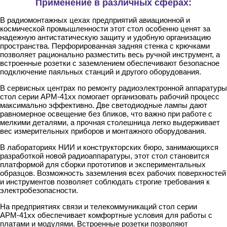
Применение в различных сферах:
В радиомонтажных цехах предприятий авиационной и
космической промышленности этот стол особенно ценят за
надежную антистатическую защиту и удобную организацию
пространства. Перфорированная задняя стенка с крючками
позволяет рационально разместить весь ручной инструмент, а
встроенные розетки с заземлением обеспечивают безопасное
подключение паяльных станций и другого оборудования.
В сервисных центрах по ремонту радиоэлектронной аппаратуры
стол серии АРМ-41хх помогает организовать рабочий процесс
максимально эффективно. Две светодиодные лампы дают
равномерное освещение без бликов, что важно при работе с
мелкими деталями, а прочная столешница легко выдерживает
вес измерительных приборов и монтажного оборудования.
В лабораториях НИИ и конструкторских бюро, занимающихся
разработкой новой радиоаппаратуры, этот стол становится
платформой для сборки прототипов и экспериментальных
образцов. Возможность заземления всех рабочих поверхностей
и инструментов позволяет соблюдать строгие требования к
электробезопасности.
На предприятиях связи и телекоммуникаций стол серии
АРМ-41хх обеспечивает комфортные условия для работы с
платами и модулями. Встроенные розетки позволяют