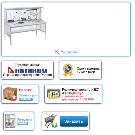
Увеличить
Торговая марка:
Срок гарантии:
12 месяцев
Страна происхождения: Россия
Розничная цена (с НДС):
На заказ
43 615,00 руб.
Узнать срок
с учётом скидки
поставки
действует до 01.09.2026
Загрузить
Заказать
каталог