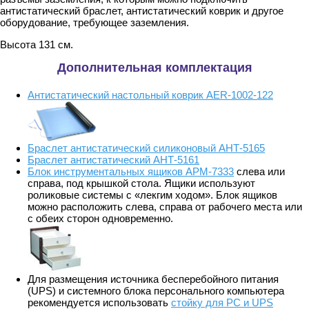
антистатический браслет, антистатический коврик и другое
оборудование, требующее заземления.
Высота 131 см.
Дополнительная комплектация
Антистатический настольный коврик AER-1002-122
Браслет антистатический силиконовый АНТ-5165
Браслет антистатический АНТ-5161
Блок инструментальных ящиков АРМ-7333
слева или
справа, под крышкой стола. Ящики используют
роликовые системы с «лекгим ходом». Блок ящиков
можно расположить слева, справа от рабочего места или
с обеих сторон одновременно.
Для размещения источника бесперебойного питания
(UPS) и системного блока персонального компьютера
рекомендуется использовать
стойку для PС и UPS