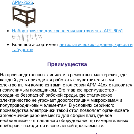
АРМ-2626
.
Набор крючков для крепления инструмента АРТ-9051
Большой ассортимент
антистатических стульев, кресел и
табуретов
Преимущества
На производственных линиях и в ремонтных мастерских, где
каждый день приходится работать с чувствительными
электронными компонентами, стол серии АРМ-41хх становится
незаменимым помощником. Его главное преимущество -
создание безопасной рабочей среды, где статическое
электричество не угрожает дорогостоящим микросхемам и
полупроводниковым элементам. В условиях серийного
производства электроники такой стол позволяет организовать
эргономичное рабочее место для сборки плат, где все
необходимое - от паяльного оборудования до измерительных
приборов - находится в зоне легкой досягаемости.