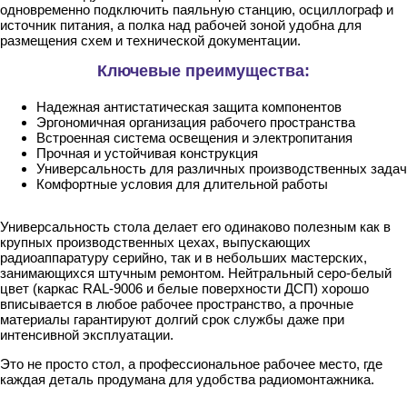
одновременно подключить паяльную станцию, осциллограф и
источник питания, а полка над рабочей зоной удобна для
размещения схем и технической документации.
Ключевые преимущества:
Надежная антистатическая защита компонентов
Эргономичная организация рабочего пространства
Встроенная система освещения и электропитания
Прочная и устойчивая конструкция
Универсальность для различных производственных задач
Комфортные условия для длительной работы
Универсальность стола делает его одинаково полезным как в
крупных производственных цехах, выпускающих
радиоаппаратуру серийно, так и в небольших мастерских,
занимающихся штучным ремонтом. Нейтральный серо-белый
цвет (каркас RAL-9006 и белые поверхности ДСП) хорошо
вписывается в любое рабочее пространство, а прочные
материалы гарантируют долгий срок службы даже при
интенсивной эксплуатации.
Это не просто стол, а профессиональное рабочее место, где
каждая деталь продумана для удобства радиомонтажника.