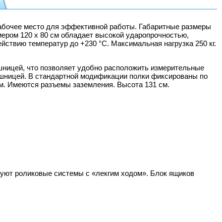
рабочее место для эффективной работы. Габаритные размеры
змером 120 x 80 см обладает высокой ударопрочностью,
ействию температур до +230 °C. Максимальная нагрузка 250 кг.
ешницей, что позволяет удобно расположить измерительные
лешницей. В стандартной модификации полки фиксированы по
ем. Имеются разъемы заземления. Высота 131 см.
зуют роликовые системы с «лекгим ходом». Блок ящиков