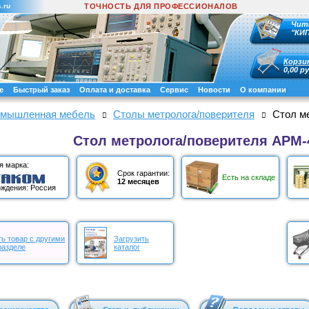
.ru
ТОЧНОСТЬ ДЛЯ ПРОФЕССИОНАЛОВ
Чит
"КИ
Корзи
0,00 ру
е
Быстрый заказ
Оплата и доставка
Сервис
Новости
О компании
мышленная мебель
Столы метролога/поверителя
Стол м
Стол метролога/поверителя АРМ-
я марка:
Срок гарантии:
Есть на складе
12 месяцев
ждения: Россия
ь товар с другими
Загрузить
разделе
каталог