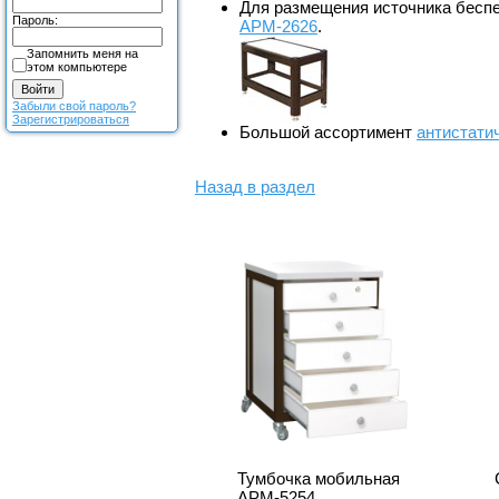
Для размещения источника беспе
Пароль:
АРМ-2626
.
Запомнить меня на
этом компьютере
Забыли свой пароль?
Зарегистрироваться
Большой ассортимент
антистати
Назад в раздел
Тумбочка мобильная
АРМ-5254