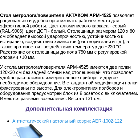
Стол метролога/поверителя АКТАКОМ АРМ-4525
позволяет
рационально и удобно организовать рабочее место для
эффективной работы. Цвет алюминиевого каркаса - серый
(RAL-9006), цвет ДСП - белый. Столешница размером 120 x 80
см обладает высокой ударопрочностью, устойчивостью к
истиранию, воздействию химикатов (растворителей и т.д.), а
также противостоит воздействию температур до +230 °C.
Расстояние от столешницы до пола 750 мм с регулировкой
опорами +10 мм.
У стола метролога/поверителя АРМ-4525 имеются две полки
120x30 см без задней стенки над столешницей, что позволяет
удобно расположить измерительные приборы и другое
необходимое оборудование. В стандартной модификации полки
фиксированы по высоте. Для электропитания приборов и
оборудования предусмотрен блок из 8 розеток с выключателем.
Имеются разъемы заземления. Высота 131 см.
Дополнительная комплектация
Антистатический настольный коврик AER-1002-122