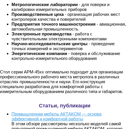
Метрологические лаборатории
- для поверки и
калибровки измерительных приборов
Производственные цеха
- организация рабочих мест
контролеров качества и поверителей
Предприятия точного машиностроения
- авиационная,
автомобильная промышленность
Электронные производства
- работа с
чувствительными электронными компонентами
Научно-исследовательские центры
- проведение
точных измерений и экспериментов
Энергетические компании
- поверка и обслуживание
контрольно-измерительного оборудования
Стол серии АРМ-45хх оптимально подходит для организации
профессионального рабочего места метролога в различных
отраслях промышленности и науки. Его конструкция
специально разработана для комфортной работы с
измерительным оборудованием различного типа и габаритов.
Статьи, публикации
Промышленная мебель АКТАКОМ — основа
эффективной и комфортной работы
В этом обзоре рассмотрены несколько моделей самой
популярной промышленной мебели АКТАКОМ, которая