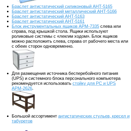
Браслет антистатический силиконовый АНТ-5165
Браслет антистатический металлический АНТ-5166
Браслет антистатический АНТ-5163
Браслет антистатический АНТ-5161
Блок инструментальных ящиков АРМ-7335
слева или
справа, под крышкой стола. Ящики используют
роликовые системы с «лекгим ходом». Блок ящиков
можно расположить слева, справа от рабочего места или
с обеих сторон одновременно.
Для размещения источника бесперебойного питания
(UPS) и системного блока персонального компьютера
рекомендуется использовать
стойку для PС и UPS
АРМ-2626
.
Большой ассортимент
антистатических стульев, кресел и
табуретов