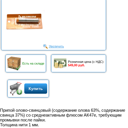
Увеличить
Розничная цена (с НДС):
Есть на складе
549,00 руб.
Купить
Припой олово-свинцовый (содержание олова 63%, содержание
свинца 37%) со среднеактивным флюсом АК47е, требующим
промывки после пайки.
Толщина нити 1 мм.