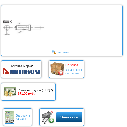
Увеличить
На заказ
Торговая марка:
Узнать срок
поставки
Розничная цена (с НДС):
671,00 руб.
Загрузить
Заказать
каталог