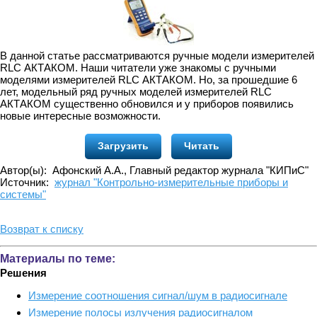
В данной статье рассматриваются ручные модели измерителей
RLC АКТАКОМ. Наши читатели уже знакомы с ручными
моделями измерителей RLC АКТАКОМ. Но, за прошедшие 6
лет, модельный ряд ручных моделей измерителей RLC
АКТАКОМ существенно обновился и у приборов появились
новые интересные возможности.
Загрузить
Читать
Автор(ы): Афонский А.А., Главный редактор журнала "КИПиС"
Источник:
журнал "Контрольно-измерительные приборы и
системы"
Возврат к списку
Материалы по теме:
Решения
Измерение соотношения сигнал/шум в радиосигнале
Измерение полосы излучения радиосигналом