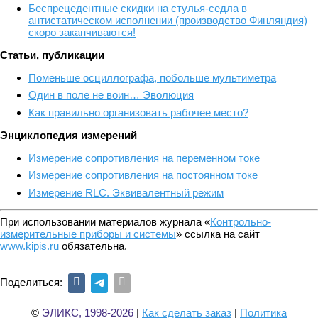
Беспрецедентные скидки на стулья-седла в
антистатическом исполнении (производство Финляндия)
скоро заканчиваются!
Статьи, публикации
Поменьше осциллографа, побольше мультиметра
Один в поле не воин… Эволюция
Как правильно организовать рабочее место?
Энциклопедия измерений
Измерение сопротивления на переменном токе
Измерение сопротивления на постоянном токе
Измерение RLС. Эквивалентный режим
При использовании материалов журнала «
Контрольно-
измерительные приборы и системы
» ссылка на сайт
www.kipis.ru
обязательна.
Поделиться:
©
ЭЛИКС, 1998-2026
|
Как сделать заказ
|
Политика