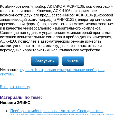
Комбинированный прибор АКТАКОМ АСК-4106: осциллограф +
генератор сигналов. Конечно, АСК-4106 сохраняет все
возможности двух его предшественников: АСК-3106 (цифровой
запоминающий осциллограф) и АНР-3121 (генератор сигналов
произвольной формы), но, кроме того, он может использоваться
и в качестве универсального измерительного комплекса.
Совмещая под единым управлением компьютерной программы
источник испытательных сигналов и прибор для их измерения,
АСК-4106 позволяет в автоматическом режиме измерять
амплитудно-частотные, амплитудные, фазо-частотные и
переходные характеристики испытываемого устройства.
Загрузить
Читать
Источник:
журнал "Контрольно-измерительные приборы и
системы"
Возврат к списку
Материалы по теме:
Новости ЭЛИКС
Приборы комбинированные Актаком. Срок действия