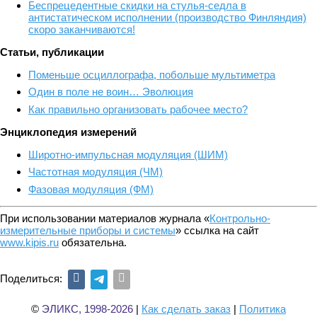
Беспрецедентные скидки на стулья-седла в
антистатическом исполнении (производство Финляндия)
скоро заканчиваются!
Статьи, публикации
Поменьше осциллографа, побольше мультиметра
Один в поле не воин… Эволюция
Как правильно организовать рабочее место?
Энциклопедия измерений
Широтно-импульсная модуляция (ШИМ)
Частотная модуляция (ЧМ)
Фазовая модуляция (ФМ)
При использовании материалов журнала «
Контрольно-
измерительные приборы и системы
» ссылка на сайт
www.kipis.ru
обязательна.
Поделиться:
©
ЭЛИКС, 1998-2026
|
Как сделать заказ
|
Политика