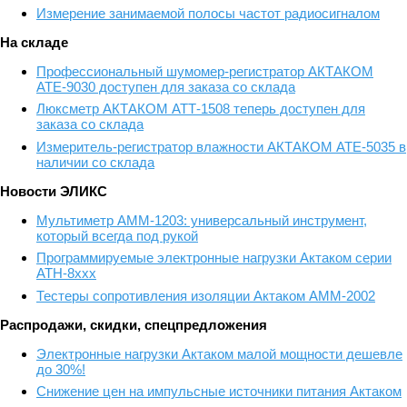
Измерение занимаемой полосы частот радиосигналом
На складе
Профессиональный шумомер-регистратор АКТАКОМ
АТЕ-9030 доступен для заказа со склада
Люксметр АКТАКОМ АТТ-1508 теперь доступен для
заказа со склада
Измеритель-регистратор влажности АКТАКОМ АТЕ-5035 в
наличии со склада
Новости ЭЛИКС
Мультиметр АММ-1203: универсальный инструмент,
который всегда под рукой
Программируемые электронные нагрузки Актаком серии
АТН-8ххх
Тестеры сопротивления изоляции Актаком АММ-2002
Распродажи, скидки, спецпредложения
Электронные нагрузки Актаком малой мощности дешевле
до 30%!
Снижение цен на импульсные источники питания Актаком