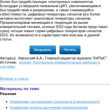
более быстродействующих электронных компонентов.
Благодаря усовершенствованным ЦАП, увеличивающимся
быстродействию и разрешению, а также снижающейся
себестоимости, цифровые генераторы сигналов все более
активно вытесняют аналоговые генераторы сигналов.
Проанализировав меняющиеся тенденции на рынке
измерительной техники, осенью 2010 года Актаком представил
сразу четыре новых серии цифровых генераторов сигналов
DDS. Их возможности и характеристики описаны в данной
статье.
Загрузить
Читать
Автор(ы): Афонский А.А., Главный редактор журнала "КИПиС"
Источник:
журнал "Контрольно-измерительные приборы и
системы"
Возврат к списку
Материалы по теме:
Решения
Измерение соотношения сигнал/шум в радиосигнале
Измерение полосы излучения радиосигналом