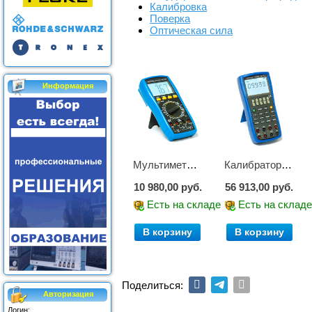
Калибровка
Поверка
Оптическая сила
Информация
Мультиметр цифровой АМ-1083
Калибратор АМ-7111
10 980,00 руб.
56 913,00 руб.
Есть на складе
Есть на склад
В корзину
В корзину
Поделиться:
Авторизация
Логин: