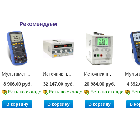
Рекомендуем
Мультиметр цифровой АММ-1221
Источник питания APS-2236
Источник питания APS-1503
8 906,00 руб.
32 147,00 руб.
20 984,00 руб.
4 392,
е
Есть на складе
Есть на складе
Есть на складе
Ест
В корзину
В корзину
В корзину
В ко