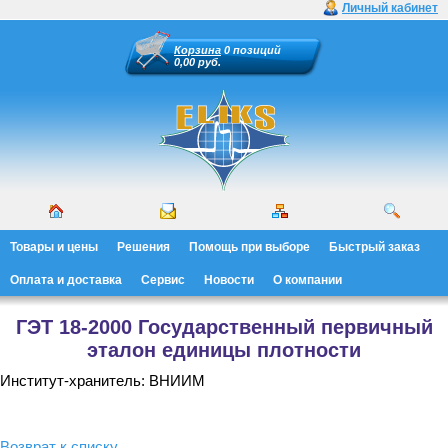
Личный кабинет
Корзина
0 позиций
0,00 руб.
Товары и цены
Решения
Помощь при выборе
Быстрый заказ
Оплата и доставка
Сервис
Новости
О компании
ГЭТ 18-2000 Государственный первичный
эталон единицы плотности
Институт-хранитель: ВНИИМ
Возврат к списку