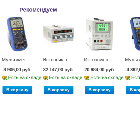
Рекомендуем
Мультиметр цифровой АММ-1221
Источник питания APS-2236
Источник питания APS-1503
8 906,00 руб.
32 147,00 руб.
20 984,00 руб.
4 392,
е
Есть на складе
Есть на складе
Есть на складе
Ест
В корзину
В корзину
В корзину
В ко