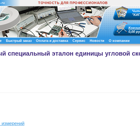
.ru
ТОЧНОСТЬ ДЛЯ ПРОФЕССИОНАЛОВ
Чит
"КИ
Корзи
0,00 ру
е
Быстрый заказ
Оплата и доставка
Сервис
Новости
О компании
ый специальный эталон единицы угловой ск
в измерений