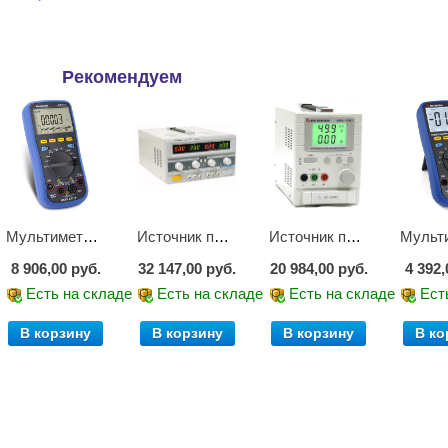
Рекомендуем
Мультиметр цифровой АММ-1221
Источник питания APS-2236
Источник питания APS-1503
8 906,00 руб.
32 147,00 руб.
20 984,00 руб.
4 392,
е
Есть на складе
Есть на складе
Есть на складе
Ест
В корзину
В корзину
В корзину
В ко