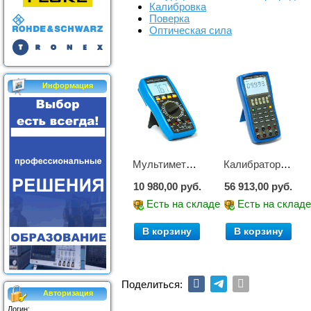
Калибровка
Поверка
Оптическая сила
Информация
Мультиметр цифровой АМ-1083
Калибратор АМ-7111
10 980,00 руб.
56 913,00 руб.
Есть на складе
Есть на склад
В корзину
В корзину
Поделиться:
Авторизация
Логин: