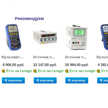
Рекомендуем
Мультиметр цифровой АММ-1221
Источник питания APS-2236
Источник питания APS-1503
8 906,00 руб.
32 147,00 руб.
20 984,00 руб.
4 392,
е
Есть на складе
Есть на складе
Есть на складе
Ест
В корзину
В корзину
В корзину
В ко