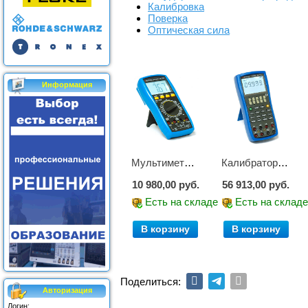
Калибровка
Поверка
Оптическая сила
Информация
Мультиметр цифровой АМ-1083
Калибратор АМ-7111
10 980,00 руб.
56 913,00 руб.
Есть на складе
Есть на склад
В корзину
В корзину
Поделиться:
Авторизация
Логин: