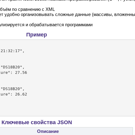
объём по сравнению с XML
ет удобно организовывать сложные данные (массивы, вложенн
ализируется и обрабатывается программами
Пример
Ключевые свойства JSON
Описание