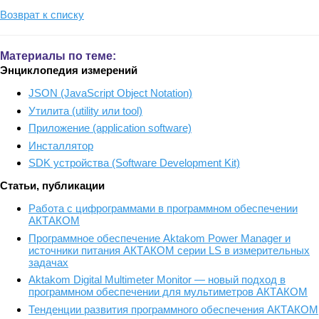
Возврат к списку
Материалы по теме:
Энциклопедия измерений
JSON (JavaScript Object Notation)
Утилита (utility или tool)
Приложение (application software)
Инсталлятор
SDK устройства (Software Development Kit)
Статьи, публикации
Работа с цифрограммами в программном обеспечении
АКТАКОМ
Программное обеспечение Aktakom Power Manager и
источники питания АКТАКОМ серии LS в измерительных
задачах
Aktakom Digital Multimeter Monitor — новый подход в
программном обеспечении для мультиметров АКТАКОМ
Тенденции развития программного обеспечения АКТАКОМ