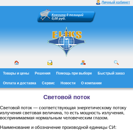
Личный кабинет
Корзина
0 позиций
0,00 руб.
Товары и цены
Решения
Помощь при выборе
Быстрый заказ
Оплата и доставка
Сервис
Новости
О компании
Световой поток
Световой поток — соответствующая энергетическому потоку
излучения световая величина, то есть мощность излучения,
воспринимаемая нормальным человеческим глазом.
Наименование и обозначение производной единицы СИ: