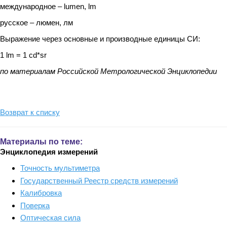
международное – lumen, lm
русское – люмен, лм
Выражение через основные и производные единицы СИ:
1 lm = 1 cd*sr
по материалам Российской Метрологической Энциклопедии
Возврат к списку
Материалы по теме:
Энциклопедия измерений
Точность мультиметра
Государственный Реестр средств измерений
Калибровка
Поверка
Оптическая сила