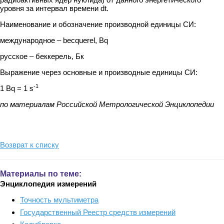
уровня за интервал времени dt.
Наименование и обозначение производной единицы СИ:
международное – becquerel, Bq
русское – беккерель, Бк
Выражение через основные и производные единицы СИ:
-1
1 Bq = 1 s
по материалам Российской Метрологической Энциклопедии
Возврат к списку
Материалы по теме:
Энциклопедия измерений
Точность мультиметра
Государственный Реестр средств измерений