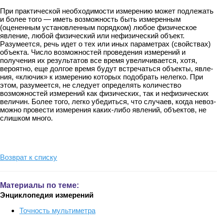
При практической необходимости измерению может подлежать
и более того — иметь возможность быть измеренным
(оцененным установленным поряд­ком) любое физическое
явление, любой физический или нефизический объект.
Разумеется, речь идет о тех или иных параметрах (свойствах)
объекта. Число возможностей проведения измерений и
получения их результатов все время уве­личивается, хотя,
вероятно, еще долгое время будут встречаться объекты, явле­
ния, «ключик» к измерению которых подобрать нелегко. При
этом, разумеется, не следует определять количество
возможностей измерений как физических, так и нефизических
величин. Более того, легко убедиться, что случаев, когда невоз­
можно провести измерения каких-либо явлений, объектов, не
слишком много.
Возврат к списку
Материалы по теме:
Энциклопедия измерений
Точность мультиметра