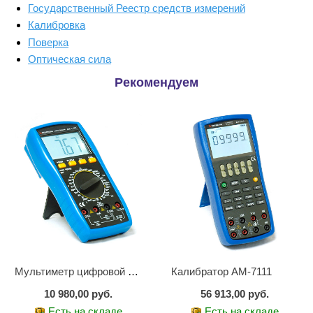
Государственный Реестр средств измерений
Калибровка
Поверка
Оптическая сила
Рекомендуем
Мультиметр цифровой АМ-1083
Калибратор АМ-7111
10 980,00 руб.
56 913,00 руб.
Есть на складе
Есть на складе