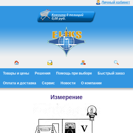
Личный кабинет
Корзина
0 позиций
0,00 руб.
Товары и цены
Решения
Помощь при выборе
Быстрый заказ
Оплата и доставка
Сервис
Новости
О компании
Измерение