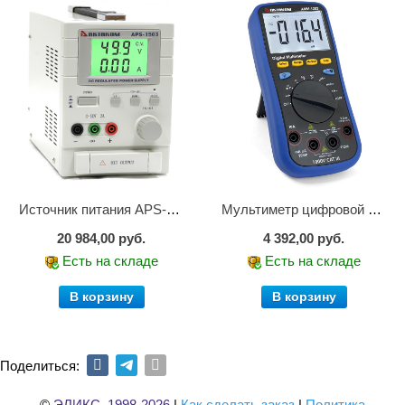
Источник питания APS-1503
Мультиметр цифровой АММ-1203
20 984,00 руб.
4 392,00 руб.
Есть на складе
Есть на складе
В корзину
В корзину
Поделиться:
©
ЭЛИКС, 1998-2026
|
Как сделать заказ
|
Политика