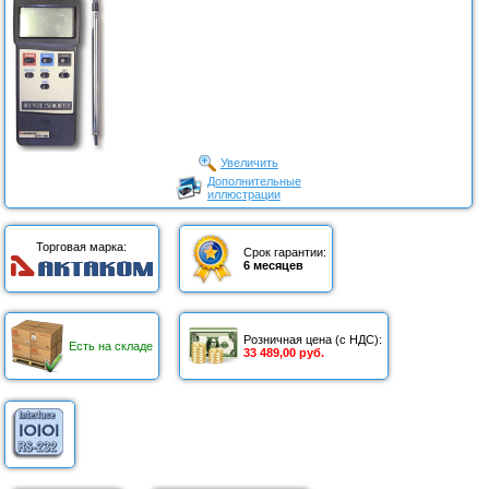
Увеличить
Дополнительные
иллюстрации
Торговая марка:
Срок гарантии:
6 месяцев
Розничная цена (с НДС):
Есть на складе
33 489,00 руб.