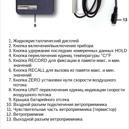
Жидкокристаллический дисплей
Кнопка включения/выключения прибора
Кнопка удержания последних измеренных данных HOLD
Кнопка переключения единиц температуры °C/°F
Кнопка RECORD для фиксации в памяти макс. и мин.
значений
Кнопка RECALL для вызова из памяти макс. и мин.
значений
Кнопка ZERO установки нуля скорости воздушного
потока
Кнопка UNIT переключения единиц индикации скорости
воздушного потока
Крышка батарейного отсека
Входной разъем подключения ветроприемника
Чувствительная часть ветроприемника (термистор)
Ветроприемник
Выходной разъем ветроприемника