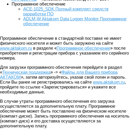
Программное обеспечение
ACE-1025_SDK Полный комплект средств
разработки ПО
ADLM-W Aktakom Data Logger Monitor Программное
обеспечение
Программное обеспечение в стандартной поставке не имеет
физического носителя и может быть загружено на сайте
www.aktakom.ru
в разделе «
Программное обеспечение
» после
приобретения и регистрации прибора с указанием его серийного
номера.
Для загрузки программного обеспечения перейдите в раздел
«
Техническая поддержка
» -> «
Файлы для Вашего прибора
АКТАКОМ
», затем авторизуйтесь, указав свой логин и пароль.
Если Вы ранее не регистрировались на сайте
www.aktakom.ru
,
пройдите по ссылке «Зарегистрироваться» и укажите все
необходимые данные.
В случае утраты программного обеспечения его загрузка
осуществляется за дополнительную плату. Программное
обеспечение может быть поставлено на физическом носителе
(компакт-диске). Запись программного обеспечения на носитель
(компакт-диск) и его доставка осуществляются за
дополнительную плату.