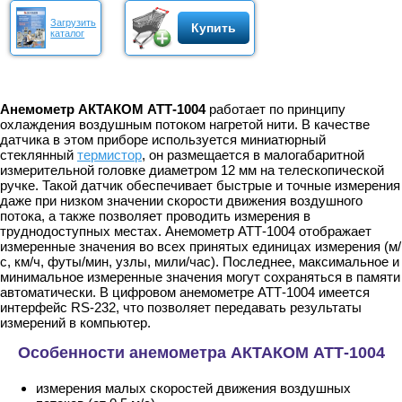
Загрузить
Купить
каталог
Анемометр АКТАКОМ АТТ-1004
работает по принципу
охлаждения воздушным потоком нагретой нити. В качестве
датчика в этом приборе используется миниатюрный
стеклянный
термистор
, он размещается в малогабаритной
измерительной головке диаметром 12 мм на телескопической
ручке. Такой датчик обеспечивает быстрые и точные измерения
даже при низком значении скорости движения воздушного
потока, а также позволяет проводить измерения в
труднодоступных местах. Анемометр АТТ-1004 отображает
измеренные значения во всех принятых единицах измерения (м/
с, км/ч, футы/мин, узлы, мили/час). Последнее, максимальное и
минимальное измеренные значения могут сохраняться в памяти
автоматически. В цифровом анемометре АТТ-1004 имеется
интерфейс RS-232, что позволяет передавать результаты
измерений в компьютер.
Особенности анемометра АКТАКОМ АТТ-1004
измерения малых скоростей движения воздушных