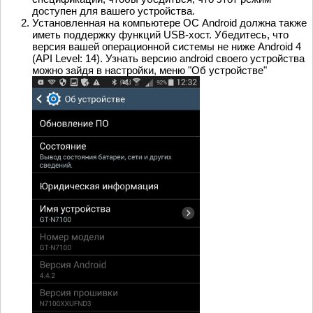
доступен для вашего устройства.
Установленная на компьютере ОС Android должна также
иметь поддержку функций USB-хост. Убедитесь, что
версия вашей операционной системы не ниже Android 4
(API Level: 14). Узнать версию android своего устройства
можно зайдя в настройки, меню "Об устройстве"