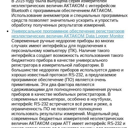
В 2015 году была выпущена серия измерителей
неэлектрических величин АКТАКОМ с интерфейсом
Bluetooth с программным обеспечением АКТАКОМ.
Использование анемометров и специальных программных
средств позволяет значительно ускорить и упростить
обработку полученных результатов измерений.
Универсальное программное обеспечение регистраторов
неэлектрических величин AKTAKOM Data Logger Monitor
Современные ручные недорогие приборы во многих
случаях имеют интерфейсы для подключения к
персональному компьютеру (ПК). Наличие такого
интерфейса создает возможность использования такого
бюджетного прибора в качестве универсального
регистратора в измерительной лаборатории. В
большинстве недорогих приборов используется давно и
хорошо известный протокол RS-232, а предлагаемое
программное обеспечение (ПО) является очень
примитивным. Эти два фактора являются
сдерживающими для полноценного применения ручных
приборов в качестве мобильных регистраторов. В
современных компьютерах, особенно в ноутбуках,
интерфейс RS-232 встречается всё реже и реже, а
ограниченность ПО не позволяет полноценно
использовать результаты измерений. Модельный ряд
современных бюджетных измерителей неэлектрических
величин АКТАКОМ серии ATT имеет интерфейс RS-232 и