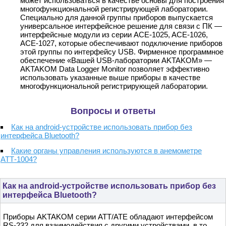
может использоваться в качестве основы для построения
многофункциональной регистрирующей лаборатории.
Специально для данной группы приборов выпускается
универсальное интерфейсное решение для связи с ПК —
интерфейсные модули из серии ACE-1025, ACE-1026,
ACE-1027, которые обеспечивают подключение приборов
этой группы по интерфейсу USB. Фирменное программное
обеспечение «Вашей USB-лаборатории AKTAKOM» —
AKTAKOM Data Logger Monitor позволяет эффективно
использовать указанные выше приборы в качестве
многофункциональной регистрирующей лаборатории.
Вопросы и ответы
Как на android-устройстве использовать прибор без
интерфейса Bluetooth?
Какие органы управления используются в анемометре
АТТ-1004?
Как на android-устройстве использовать прибор без
интерфейса Bluetooth?
Приборы AKTAKOM серии АТТ/АТЕ обладают интерфейсом
RS-232 для взаимодействия с другими устройствами, в то