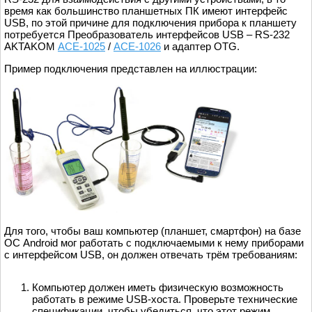
время как большинство планшетных ПК имеют интерфейс
USB, по этой причине для подключения прибора к планшету
потребуется Преобразователь интерфейсов USB – RS-232
AKTAKOM
АСЕ-1025
/
АСЕ-1026
и адаптер OTG.
Пример подключения представлен на иллюстрации:
Для того, чтобы ваш компьютер (планшет, смартфон) на базе
ОС Android мог работать с подключаемыми к нему приборами
с интерфейсом USB, он должен отвечать трём требованиям:
Компьютер должен иметь физическую возможность
работать в режиме USB-хоста. Проверьте технические
спецификации, чтобы убедиться, что этот режим