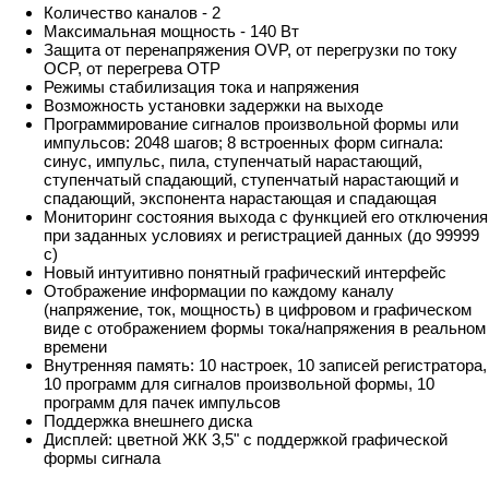
Количество каналов - 2
Максимальная мощность - 140 Вт
Защита от перенапряжения OVP, от перегрузки по току
OCP, от перегрева OTP
Режимы стабилизация тока и напряжения
Возможность установки задержки на выходе
Программирование сигналов произвольной формы или
импульсов: 2048 шагов; 8 встроенных форм сигнала:
синус, импульс, пила, ступенчатый нарастающий,
ступенчатый спадающий, ступенчатый нарастающий и
спадающий, экспонента нарастающая и спадающая
Мониторинг состояния выхода с функцией его отключения
при заданных условиях и регистрацией данных (до 99999
с)
Новый интуитивно понятный графический интерфейс
Отображение информации по каждому каналу
(напряжение, ток, мощность) в цифровом и графическом
виде с отображением формы тока/напряжения в реальном
времени
Внутренняя память: 10 настроек, 10 записей регистратора,
10 программ для сигналов произвольной формы, 10
программ для пачек импульсов
Поддержка внешнего диска
Дисплей: цветной ЖК 3,5" с поддержкой графической
формы сигнала