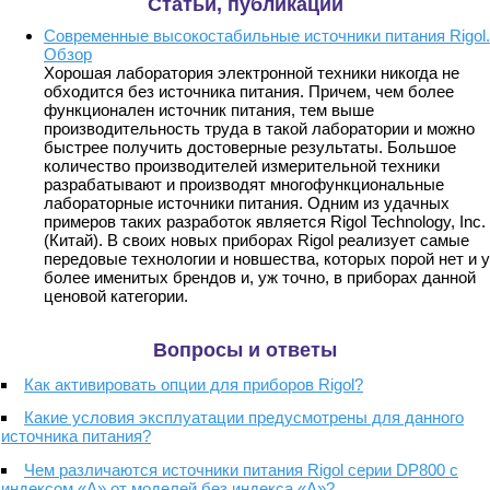
Статьи, публикации
Современные высокостабильные источники питания Rigol.
Обзор
Хорошая лаборатория электронной техники никогда не
обходится без источника питания. Причем, чем более
функционален источник питания, тем выше
производительность труда в такой лаборатории и можно
быстрее получить достоверные результаты. Большое
количество производителей измерительной техники
разрабатывают и производят многофункциональные
лабораторные источники питания. Одним из удачных
примеров таких разработок является Rigol Technology, Inc.
(Китай). В своих новых приборах Rigol реализует самые
передовые технологии и новшества, которых порой нет и у
более именитых брендов и, уж точно, в приборах данной
ценовой категории.
Вопросы и ответы
Как активировать опции для приборов Rigol?
Какие условия эксплуатации предусмотрены для данного
источника питания?
Чем различаются источники питания Rigol серии DP800 с
индексом «A» от моделей без индекса «A»?