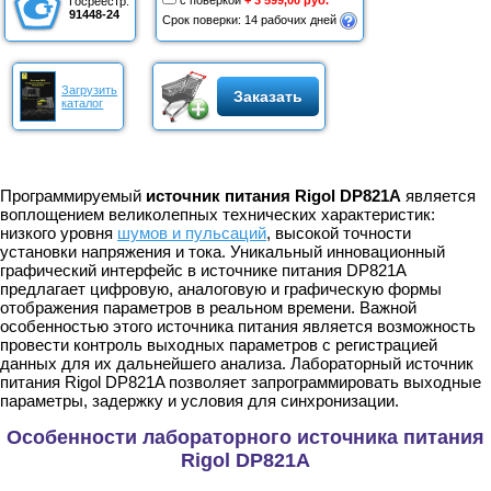
с поверкой
+ 3 599,00 руб.
Госреестр:
91448-24
Срок поверки: 14 рабочих дней
Загрузить
Заказать
каталог
Программируемый
источник питания Rigol DP821A
является
воплощением великолепных технических характеристик:
низкого уровня
шумов и пульсаций
, высокой точности
установки напряжения и тока. Уникальный инновационный
графический интерфейс в источнике питания DP821A
предлагает цифровую, аналоговую и графическую формы
отображения параметров в реальном времени. Важной
особенностью этого источника питания является возможность
провести контроль выходных параметров с регистрацией
данных для их дальнейшего анализа. Лабораторный источник
питания Rigol DP821A позволяет запрограммировать выходные
параметры, задержку и условия для синхронизации.
Особенности лабораторного источника питания
Rigol DP821A