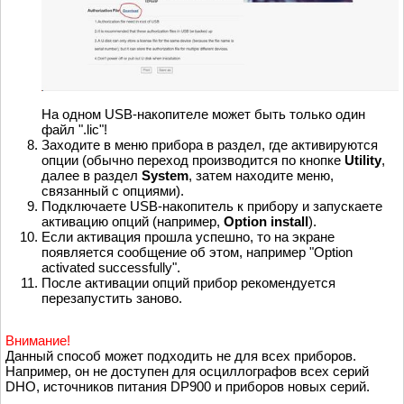
На одном USB-накопителе может быть только один
файл ".lic"!
Заходите в меню прибора в раздел, где активируются
опции (обычно переход производится по кнопке
Utility
,
далее в раздел
System
, затем находите меню,
связанный с опциями).
Подключаете USB-накопитель к прибору и запускаете
активацию опций (например,
Option install
).
Если активация прошла успешно, то на экране
появляется сообщение об этом, например "Option
activated successfully".
После активации опций прибор рекомендуется
перезапустить заново.
Внимание!
Данный способ может подходить не для всех приборов.
Например, он не доступен для осциллографов всех серий
DHO, источников питания DP900 и приборов новых серий.