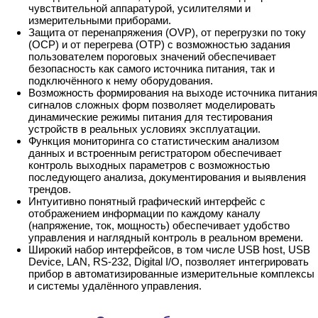
чувствительной аппаратурой, усилителями и
измерительными приборами.
Защита от перенапряжения (OVP), от перегрузки по току
(OCP) и от перегрева (OTP) с возможностью задания
пользователем пороговых значений обеспечивает
безопасность как самого источника питания, так и
подключённого к нему оборудования.
Возможность формирования на выходе источника питания
сигналов сложных форм позволяет моделировать
динамические режимы питания для тестирования
устройств в реальных условиях эксплуатации.
Функция мониторинга со статистическим анализом
данных и встроенным регистратором обеспечивает
контроль выходных параметров с возможностью
последующего анализа, документирования и выявления
трендов.
Интуитивно понятный графический интерфейс с
отображением информации по каждому каналу
(напряжение, ток, мощность) обеспечивает удобство
управления и наглядный контроль в реальном времени.
Широкий набор интерфейсов, в том числе USB host, USB
Device, LAN, RS-232, Digital I/O, позволяет интегрировать
прибор в автоматизированные измерительные комплексы
и системы удалённого управления.