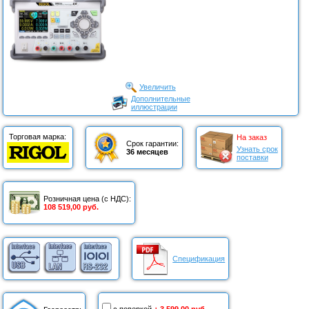
Увеличить
Дополнительные
иллюстрации
Торговая марка:
На заказ
Срок гарантии:
Узнать срок
36 месяцев
поставки
Розничная цена (с НДС):
108 519,00 руб.
Спецификация