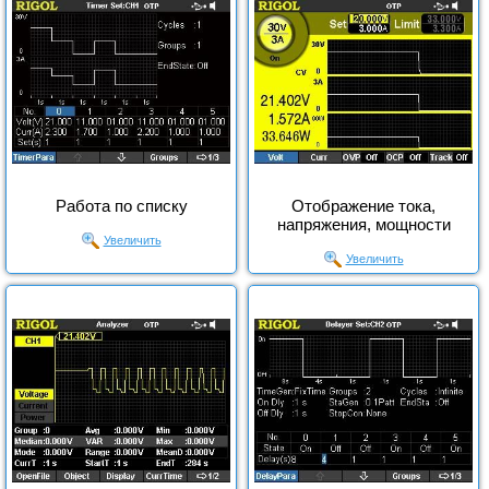
Работа по списку
Отображение тока,
напряжения, мощности
Увеличить
Увеличить