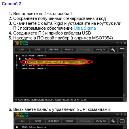
Способ 2
Выполняете пп.1-6. способа 1
Сохраняете полученный сгенерированный код
Скачиваете с сайта Rigol и установите на ноутбук или
ПК программное обеспечение
Ultra Sigma
Соединяете ПК и прибор кабелем USB
Находите в ПО свой прибор (например MSO7054)
Вызываете панель управления SCPI командами