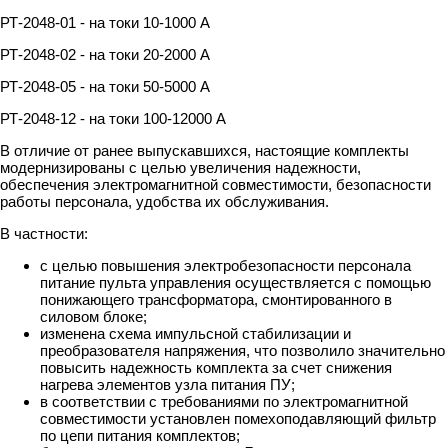
РТ-2048-01 - на токи 10-1000 А
РТ-2048-02 - на токи 20-2000 А
РТ-2048-05 - на токи 50-5000 А
РТ-2048-12 - на токи 100-12000 А
В отличие от ранее выпускавшихся, настоящие комплекты
модернизированы с целью увеличения надежности,
обеспечения электромагнитной совместимости, безопасности
работы персонала, удобства их обслуживания.
В частности:
с целью повышения электробезопасности персонала
питание пульта управления осуществляется с помощью
понижающего трансформатора, смонтированного в
силовом блоке;
изменена схема импульсной стабилизации и
преобразователя напряжения, что позволило значительно
повысить надежность комплекта за счет снижения
нагрева элементов узла питания ПУ;
в соответствии с требованиями по электромагнитной
совместимости установлен помехоподавляющий фильтр
по цепи питания комплектов;