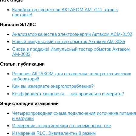
Калибратор процессов АКТАКОМ АМ-7111 готов к
поставке!
Новости ЭЛИКС
Анализатор качества электроэнергии Актаком АСМ-3192
Новый импульсный тестер обмоток Актаком АМ-3085
Снова в продаже! Импульсный тестер обмоток Актаком
АМ-3083
Статьи, публикации
Решения АКТАКОМ для оснащения электротехнических
лабораторий
Как вы измеряете энергопотребление?
Коэффициент мощности — как правильно измерить?
Энциклопедия измерений
Четырехпроводная схема подключения источника питания
и нагрузки
Измерение сопротивления на переменном токе
Измерение RLС. Эквивалентный режим