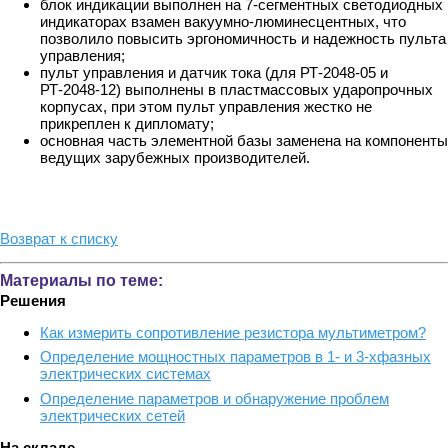
блок индикации выполнен на 7-сегментных светодиодных
индикаторах взамен вакуумно-люминесцентных, что
позволило повысить эргономичность и надежность пульта
управления;
пульт управления и датчик тока (для РТ-2048-05 и
РТ-2048-12) выполнены в пластмассовых ударопрочных
корпусах, при этом пульт управления жестко не
прикреплен к дипломату;
основная часть элементной базы заменена на компоненты
ведущих зарубежных производителей.
Возврат к списку
Материалы по теме:
Решения
Как измерить сопротивление резистора мультиметром?
Определение мощностных параметров в 1- и 3-хфазных
электрических системах
Определение параметров и обнаружение проблем
электрических сетей
На складе