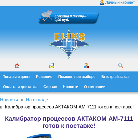
Личный кабинет
Корзина
0 позиций
0,00 руб.
Товары и цены
Решения
Помощь при выборе
Быстрый заказ
Оплата и доставка
Сервис
Новости
О компании
Новости
На складе
Калибратор процессов АКТАКОМ АМ-7111 готов к поставке!
Калибратор процессов АКТАКОМ АМ-7111
готов к поставке!