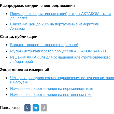
Распродажи, скидки, спецпредложения
Популярные портативные калибраторы АКТАКОМ стали
дешевле!
Снижение цен до 20% на портативные измерители
Актаком
Статьи, публикации
Больше товаров — хороших и разных!
Мультиметр-калибратор процессов АКТАКОМ АМ-7113
Решения АКТАКОМ для оснащения электротехнических
лабораторий
Энциклопедия измерений
Четырехпроводная схема подключения источника питания
и нагрузки
Измерение сопротивления на переменном токе
Измерение сопротивления на постоянном токе
Поделиться: