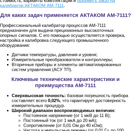
стоимость, варианты комплектации и
оформить заказ на
калибратор АКТАКОМ АМ-7111
.
Для каких задач применяется АКТАКОМ АМ-7111?
Профессиональный калибратор процессов АМ-7111
предназначен для выдачи прецизионных высокоточных
опорных сигналов. С его помощью осуществляется проверка,
настройка и калибровка следующего промышленного
оборудования:
Датчики температуры, давления и уровня;
Измерительные преобразователи и контроллеры;
Вторичные приборы и элементы автоматизированных
систем управления (АСУ ТП).
Ключевые технические характеристики и
преимущества АМ-7111
Сверхвысокая точность:
базовая погрешность прибора
составляет всего
0,02%
, что гарантирует достоверность
измерительных процедур.
Широкий диапазон воспроизводимых величин:
Постоянное напряжение (от 1 мкВ до 11 В);
Постоянный ток (от 1 мкА до 20 мА);
Сопротивление (от 0,01 Ом до 40 кОм);
Частота и импульсные режимы (от 0,01 Гц до 100