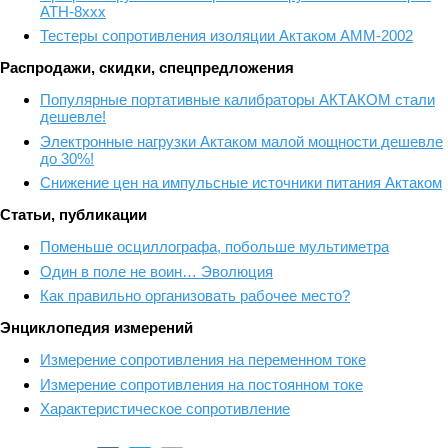
АТН-8ххх
Тестеры сопротивления изоляции Актаком АММ-2002
Распродажи, скидки, спецпредложения
Популярные портативные калибраторы АКТАКОМ стали
дешевле!
Электронные нагрузки Актаком малой мощности дешевле
до 30%!
Снижение цен на импульсные источники питания Актаком
Статьи, публикации
Поменьше осциллографа, побольше мультиметра
Один в поле не воин… Эволюция
Как правильно организовать рабочее место?
Энциклопедия измерений
Измерение сопротивления на переменном токе
Измерение сопротивления на постоянном токе
Характеристическое сопротивление