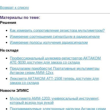
Возврат к списку
Материалы по теме:
Решения
Как измерить сопротивление резистора мультиметром?
Измерение соотношения сигнал/шум в радиосигнале
Измерение полосы излучения радиосигналом
На складе
Профессиональный шумомер-регистратор АКТАКОМ
АТЕ-9030 доступен для заказа со склада
Предлагаем приобрести! Портативные мультиметры
Актаком серии АММ-12хх
Люксметр АКТАКОМ АТТ-1508 теперь доступен для
заказа со склада
Новости ЭЛИКС
Мультиметр АММ-1203: универсальный инструмент,
который всегда под рукой
Программируемые электронные нагрузки Актаком серии