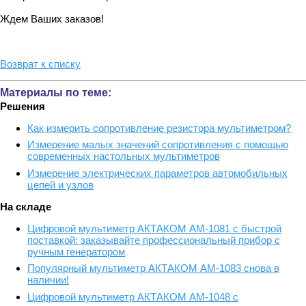
Ждем Ваших заказов!
Возврат к списку
Материалы по теме:
Решения
Как измерить сопротивление резистора мультиметром?
Измерение малых значений сопротивления с помощью
современных настольных мультиметров
Измерение электрических параметров автомобильных
цепей и узлов
На складе
Цифровой мультиметр АКТАКОМ АМ-1081 с быстрой
поставкой: заказывайте профессиональный прибор с
ручным генератором
Популярный мультиметр АКТАКОМ АМ-1083 снова в
наличии!
Цифровой мультиметр АКТАКОМ АМ-1048 с