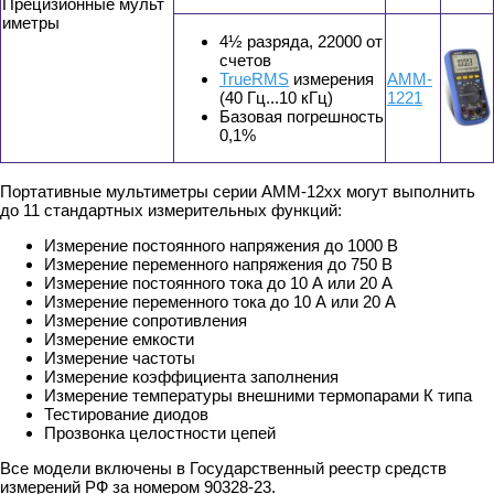
Прецизионные мульт
иметры
4½ разряда, 22000 от
счетов
TrueRMS
измерения
АММ-
(40 Гц...10 кГц)
1221
Базовая погрешность
0,1%
Портативные мультиметры серии АММ-12хх могут выполнить
до 11 стандартных измерительных функций:
Измерение постоянного напряжения до 1000 В
Измерение переменного напряжения до 750 В
Измерение постоянного тока до 10 А или 20 А
Измерение переменного тока до 10 А или 20 А
Измерение сопротивления
Измерение емкости
Измерение частоты
Измерение коэффициента заполнения
Измерение температуры внешними термопарами К типа
Тестирование диодов
Прозвонка целостности цепей
Все модели включены в Государственный реестр средств
измерений РФ за номером 90328-23.