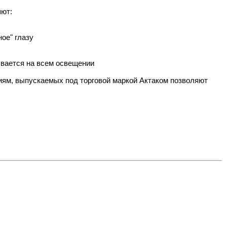
яют:
ое" глазу
ывается на всем освещении
иям, выпускаемых под торговой маркой Актаком позволяют