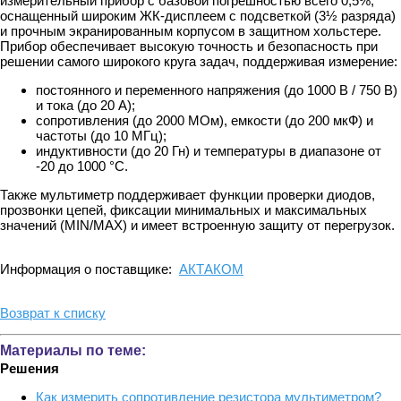
измерительный прибор с базовой погрешностью всего 0,5%,
оснащенный широким ЖК-дисплеем с подсветкой (3½ разряда)
и прочным экранированным корпусом в защитном хольстере.
Прибор обеспечивает высокую точность и безопасность при
решении самого широкого круга задач, поддерживая измерение:
постоянного и переменного напряжения (до 1000 В / 750 В)
и тока (до 20 А);
сопротивления (до 2000 МОм), емкости (до 200 мкФ) и
частоты (до 10 МГц);
индуктивности (до 20 Гн) и температуры в диапазоне от
-20 до 1000 °С.
Также мультиметр поддерживает функции проверки диодов,
прозвонки цепей, фиксации минимальных и максимальных
значений (MIN/MAX) и имеет встроенную защиту от перегрузок.
Информация о поставщике:
АКТАКОМ
Возврат к списку
Материалы по теме:
Решения
Как измерить сопротивление резистора мультиметром?