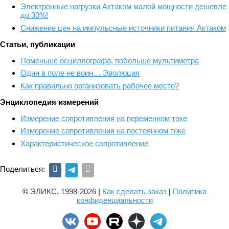
Электронные нагрузки Актаком малой мощности дешевле
до 30%!
Снижение цен на импульсные источники питания Актаком
Статьи, публикации
Поменьше осциллографа, побольше мультиметра
Один в поле не воин… Эволюция
Как правильно организовать рабочее место?
Энциклопедия измерений
Измерение сопротивления на переменном токе
Измерение сопротивления на постоянном токе
Характеристическое сопротивление
Поделиться:
©
ЭЛИКС, 1998-2026
|
Как сделать заказ
|
Политика
конфиденциальности