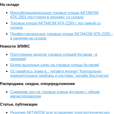
На складе
Многофункциональные токовые клещи АКТАКОМ
АТК-2001 поступили в продажу со склада
Токовые клещи АКТАКОМ АТК-2250 с поставкой со
склада
Профессиональные токовые клещи АКТАКОМ АТК-2200 –
в наличии на складе
Новости ЭЛИКС
Популярные модели токовых клещей Актаком - в
продаже!
Более выгодные цены на токовые клещи Актаком!
Оставайтесь дома и... читайте журнал "Контрольно-
измерительные приборы и системы" онлайн бесплатно!
Распродажи, скидки, спецпредложения
Снижение цен на токовые клещи Актаком с гибким
магнитопроводом
Статьи, публикации
Решения АКТАКОМ для оснащения электротехнических