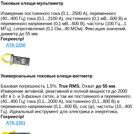
Токовые клещи-мультиметр
Измерение постоянного тока (0,1...2500 А), переменного
(40...400 Гц) тока (0,1...2100 А), постоянного (0,1 мВ...600 В) и
переменного напряжения (0,1 мВ...600 В), частоты (100 Гц...1
МГц), сопротивления (0,1 Ом...40 МОм). Фиксация значений,
диаметр до 55 мм.
Госреестр!
АТК-2200
Универсальные токовые
клещи-ваттметр
Базовая погрешность 1,5%.
True RMS.
Охват
до 55 мм
.
Измерение активной, реактивной и полной мощности до 2000
кВт в 1- и 3-фазных сетях, а так же постоянного и переменного
(40...400 Гц) тока (0,1...2000 А), постоянного (0,1...800 В) и
переменного напряжения (0,1...600 В), cos (φ), частоты (10...400
Гц). Идеальный инструмент для электрика и энергетика.
Госреестр!
АТК-2301