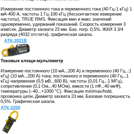
Измерение постоянного тока и переменного тока (40 Гц-1 кГц) 1
мА-400 А, частоты 1 Гц-100 кГц (бесконтактное измерение
частоты). TRUE RMS. Фиксация мин и макс значений
одновременно, удержаний показаний. Скорость измерения 3
изм/сек. Диаметр захвата 23 мм. Баз. погр. 0,5%. ЖКИ 3 3/4
разряда (4032 отсчета), графическая шкала.
АТК-2021B
Токовые клещи-мультиметр
Измерение постоянного (10 мА...200 А) и переменного (40 Гц...1
кГц) (10 мА...200 А) тока; постоянного и переменного (40 Гц...1
кГц) напряжения (0,5 мВ...600 В), частоты (0,01 Гц...1 МГц),
сопротивления (0,1 Ом...40 МОм), емкости (1 пФ...40 мкФ),
температуры (–40...+1000 °C). Фиксация min/max/hold,
прозвонка цепи. Диаметр захвата 23 мм. Базовая погрешность
0,5%. Графическая шкала.
АТК-2250