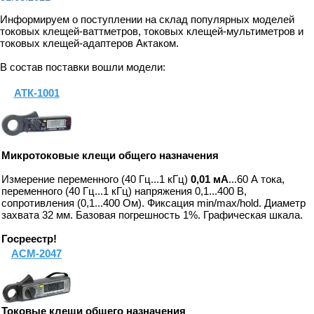
Информируем о поступлении на склад популярных моделей
токовых клещей-ваттметров, токовых клещей-мультиметров и
токовых клещей-адаптеров Актаком.
В состав поставки вошли модели:
АТК-1001
Микротоковые
клещи общего назначения
Измерение переменного (40 Гц...1 кГц)
0,01 мА
...60 А тока,
переменного (40 Гц...1 кГц) напряжения 0,1...400 В,
сопротивления (0,1...400 Ом). Фиксация min/max/hold. Диаметр
захвата 32 мм. Базовая погрешность 1%. Графическая шкала.
Госреестр!
АСМ-2047
Токовые клещи общего назначения