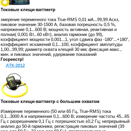
Токовые клещи-ваттметр
змерение переменного тока True-RMS 0,01 мА...99,99 Аскз,
пиковое значение 30-1500 А, базовая погрешность 0,5 %,
напряжение 0,1...600 В; мощность активная, реактивная и
полная( 0,001 Вт...60 кВт), анализ гармоник (до 99),
коэффициент мощности 0,001...1, угол сдвига фаз -180°...+180°,
коэффициент искажений 0,1...100, коэффициент амплитуды
1,00...99,99; диаметр охвата клещей 30 мм; фиксация макс.,
мин. и пиковых значений, удержание показаний
Госреестр!
АТК-2012
Токовые клещи-ваттметр с большим охватом
Измерение переменного (50 или 65 Гц, True-RMS) тока
0,1...3000 А и напряжения 0,1...600 В; измерение частоты 45...65
Гц с разрешением 0,1 Гц с погрешностью ±0,2 Гц; непрерывный
анализ до 50-й гармоники, регистрация пиковых значений (39