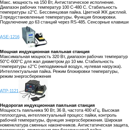
Макс. мощность на 150 Вт, Антистатическое исполнение.
Диапазон рабочих температур 100 С-480 С. Стабильность
температуры ±2°C. Бессвинцовая пайка. Цветной ЖК дисплей.
3 предустановленные температуры. Функция блокировки.
Подключение до 63 станций через RS-485. Сенсорные клавиши
ASE-1216
Мощная индукционная паяльная станция
Максимальная мощность 320 Вт, диапазон рабочих температур
50°C-600°C для жал диаметром до 10 мм. Стабильность
температуры ±2°C (неподвижный воздух, нулевая нагрузка).
Интеллектуальная пайка. Режим блокировки температуры,
режим энергосбережения
АТР-1121
Недорогая индукционная паяльная станция
Мощность паяльника 90 Вт, 36 В, частота 400 кГц. Высокая
теплоотдача, интеллектуальный процесс пайки, контроль
рабочей температуры, функция энергосбережения. Широкая
номенклатура сменных наконечников. Антистатическая защита,
возможность применения при бессвинцовой пайке.