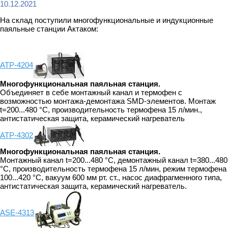
10.12.2021
На склад поступили многофункциональные и индукционные
паяльные станции Актаком:
АТР-4204
Многофункциональная паяльная станция.
Объединяет в себе монтажный канал и термофен с
возможностью монтажа-демонтажа SMD-элементов. Монтаж
t=200...480 °C, производительность термофена 15 л/мин.,
антистатическая защита, керамический нагреватель
АТР-4302
Многофункциональная паяльная станция.
Монтажный канал t=200...480 °C, демонтажный канал t=380...480
°C, производительность термофена 15 л/мин, режим термофена
100...420 °C, вакуум 600 мм рт. ст., насос диафрагменного типа,
антистатическая защита, керамический нагреватель.
ASE-4313