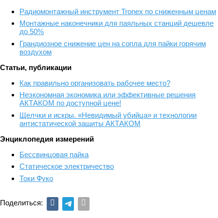
Радиомонтажный инструмент Tronex по сниженным ценам
Монтажные наконечники для паяльных станций дешевле
до 50%
Грандиозное снижение цен на сопла для пайки горячим
воздухом
Статьи, публикации
Как правильно организовать рабочее место?
Неэкономная экономика или эффективные решения
АКТАКОМ по доступной цене!
Щелчки и искры. «Невидимый убийца» и технологии
антистатической защиты АКТАКОМ
Энциклопедия измерений
Бессвинцовая пайка
Статическое электричество
Токи Фуко
Поделиться: