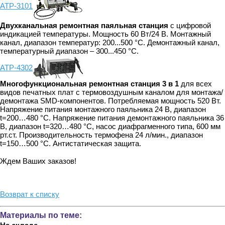
АТР-3101
Двухканальная ремонтная паяльная станция
с цифровой
индикацией температуры. Мощность 60 Вт/24 В. Монтажный
канал, диапазон температур: 200...500 °С. Демонтажный канал,
температурный диапазон – 300...450 °С.
АТР-4302
Многофункциональная ремонтная станция 3 в 1
для всех
видов печатных плат с термовоздушным каналом для монтажа/
демонтажа SMD-компонентов. Потребляемая мощность 520 Вт.
Напряжение питания монтажного паяльника 24 В, диапазон
t=200…480 °C. Напряжение питания демонтажного паяльника 36
В, диапазон t=320…480 °C, насос диафрагменного типа, 600 мм
рт.ст. Производительность термофена 24 л/мин., диапазон
t=150…500 °C. Антистатическая защита.
Ждем Ваших заказов!
Возврат к списку
Материалы по теме: