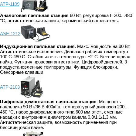
АТР-1109
Аналоговая паяльная станция
60 Вт, регулировка t=200...480
°C, антистатическая защита, керамический нагреватель.
ASE-1212
Индукционная паяльная станция
. Макс. мощность на 90 Вт,
Антистатическое исполнение. Диапазон рабочих температур
100 С-480 С. Стабильность температуры ±2°C. Бессвинцовая
пайка. Функция проверки антистатики. Цифровой дисплей. 3
предустановленные температуры. Функция блокировки.
Сенсорные клавиши
АТР-2103
Цифровая демонтажная паяльная станция
. Мощность
паяльника 90 Вт/36 В 400кГц, температурный диапазон 200…
450 °С, насос диафрагменного типа 600 мм рт.ст., сменные
насадки с внутренним диаметром канала 0,8/1,1/1,3 мм.
Антистатическая защита, возможность применения при
бессвинцовой пайке.