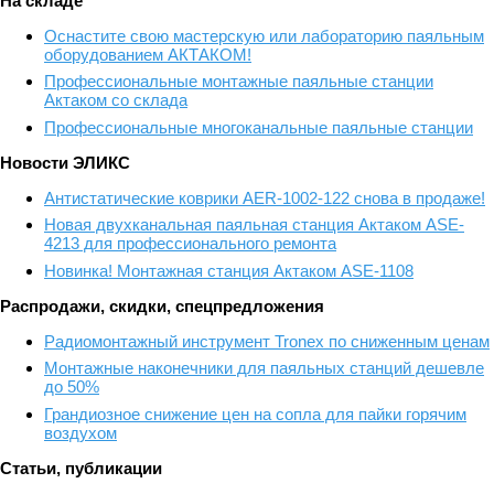
На складе
Оснастите свою мастерскую или лабораторию паяльным
оборудованием АКТАКОМ!
Профессиональные монтажные паяльные станции
Актаком со склада
Профессиональные многоканальные паяльные станции
Новости ЭЛИКС
Антистатические коврики AER-1002-122 снова в продаже!
Новая двухканальная паяльная станция Актаком ASE-
4213 для профессионального ремонта
Новинка! Монтажная станция Актаком ASE-1108
Распродажи, скидки, спецпредложения
Радиомонтажный инструмент Tronex по сниженным ценам
Монтажные наконечники для паяльных станций дешевле
до 50%
Грандиозное снижение цен на сопла для пайки горячим
воздухом
Статьи, публикации