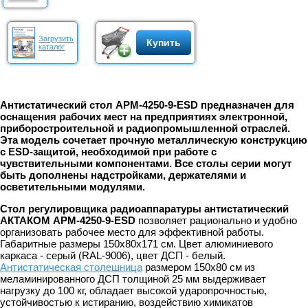
Загрузить
Купить
каталог
Антистатический стол АРМ-4250-9-ESD предназначен для
оснащения рабочих мест на предприятиях электронной,
приборостроительной и радиопромышленной отраслей.
Эта модель сочетает прочную металлическую конструкцию
с ESD-защитой, необходимой при работе с
чувствительными компонентами. Все столы серии могут
быть дополнены надстройками, держателями и
осветительными модулями.
Стол регулировщика радиоаппаратуры антистатический
АКТАКОМ АРМ-4250-9-ESD
позволяет рационально и удобно
организовать рабочее место для эффективной работы.
Габаритные размеры 150х80х171 см. Цвет алюминиевого
каркаса - серый (RAL-9006), цвет ДСП - белый.
Антистатическая столешница
размером 150х80 см из
меламинированного ДСП толщиной 25 мм выдерживает
нагрузку до 100 кг, обладает высокой ударопрочностью,
устойчивостью к истиранию, воздействию химикатов