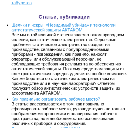
табуретов
Статьи, публикации
Щелчки и искры. «Невидимый убийца» и технологии
антистатической защиты АКТАКОМ
Все мы в той или иной степени знаем о таком природном
явлении, как статическое электричество. Серьезные
проблемы статическое электричество создает на
производстве, связанном с полупроводниковыми
приборами - повреждения, как правило, наносят
операторы или обслуживающий персонал, не
соблюдающие требования регламента по обеспечению
антистатической защиты. Поэтому средствам защиты от
электростатических зарядов уделяется особое внимание.
Как же бороться со статическим электричеством на
производстве или в научной лаборатории? Ответом
послужит обзор антистатических устройств защиты из
ассортимента АКТАКОМ.
Как правильно организовать рабочее место?
В статье рассказывается о том, как правильно
сформировать рабочее место, руководствуясь не только
соображениями эргономики и планирования рабочего
пространства, но и необходимостью использования
различных приборов и оборудования.