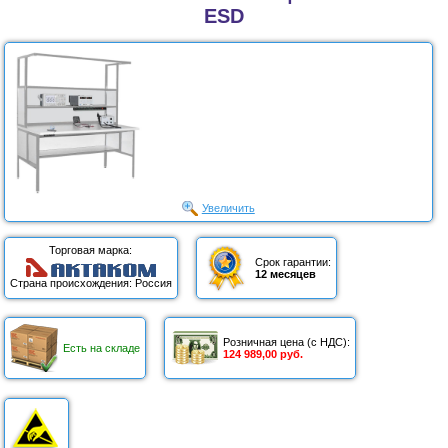
ESD
Увеличить
Торговая марка:
Срок гарантии:
12 месяцев
Страна происхождения: Россия
Розничная цена (с НДС):
Есть на складе
124 989,00 руб.