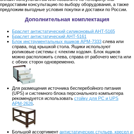
предоставим консультацию по выбору оборудования, а также
предложим выгодные условия покупки и доставки по России.
Дополнительная комплектация
Браслет антистатический силиконовый АНТ-5165
Браслет антистатический АНТ-5161
Блок инструментальных ящиков АРМ-7333
слева или
справа, под крышкой стола. Ящики используют
роликовые системы с «лекгим ходом». Блок ящиков
можно расположить слева, справа от рабочего места или
с обеих сторон одновременно.
Для размещения источника бесперебойного питания
(UPS) и системного блока персонального компьютера
рекомендуется использовать
стойку для PС и UPS
АРМ-2626
.
Большой ассортимент
антистатических стульев, кресел и