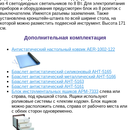
из 4 светодиодных светильников по 8 Вт. Для электропитания
приборов и оборудования предусмотрен блок из 8 розеток с
выключателем. Имеются разъемы заземления. Также
установлена кронштейн-штанга по всей ширине стола, на
которой можно разместить подвесной инструмент. Высота 171
см.
Дополнительная комплектация
Антистатический настольный коврик AER-1002-122
Браслет антистатический силиконовый АНТ-5165
Браслет антистатический металлический АНТ-5166
Браслет антистатический АНТ-5163
Браслет антистатический АНТ-5161
Блок инструментальных ящиков АРМ-7333
слева или
справа, под крышкой стола. Ящики используют
роликовые системы с «лекгим ходом». Блок ящиков
можно расположить слева, справа от рабочего места или
с обеих сторон одновременно.