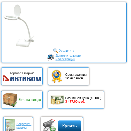
Увеличить
Дополнительные
иллюстрации
Торговая марка:
Срок гарантии:
12 месяцев
Розничная цена (с НДС):
Есть на складе
3 477,00 руб.
Загрузить
Купить
каталог