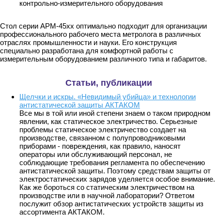
контрольно-измерительного оборудования
Стол серии АРМ-45хх оптимально подходит для организации
профессионального рабочего места метролога в различных
отраслях промышленности и науки. Его конструкция
специально разработана для комфортной работы с
измерительным оборудованием различного типа и габаритов.
Статьи, публикации
Щелчки и искры. «Невидимый убийца» и технологии
антистатической защиты АКТАКОМ
Все мы в той или иной степени знаем о таком природном
явлении, как статическое электричество. Серьезные
проблемы статическое электричество создает на
производстве, связанном с полупроводниковыми
приборами - повреждения, как правило, наносят
операторы или обслуживающий персонал, не
соблюдающие требования регламента по обеспечению
антистатической защиты. Поэтому средствам защиты от
электростатических зарядов уделяется особое внимание.
Как же бороться со статическим электричеством на
производстве или в научной лаборатории? Ответом
послужит обзор антистатических устройств защиты из
ассортимента АКТАКОМ.