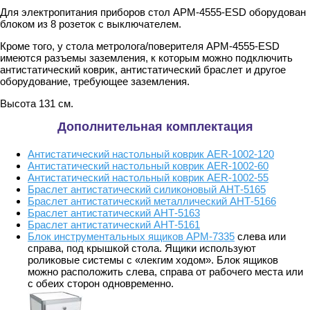
Для электропитания приборов стол АРМ-4555-ESD оборудован
блоком из 8 розеток с выключателем.
Кроме того, у стола метролога/поверителя АРМ-4555-ESD
имеются разъемы заземления, к которым можно подключить
антистатический коврик, антистатический браслет и другое
оборудование, требующее заземления.
Высота 131 см.
Дополнительная комплектация
Антистатический настольный коврик AER-1002-120
Антистатический настольный коврик AER-1002-60
Антистатический настольный коврик AER-1002-55
Браслет антистатический силиконовый АНТ-5165
Браслет антистатический металлический АНТ-5166
Браслет антистатический АНТ-5163
Браслет антистатический АНТ-5161
Блок инструментальных ящиков АРМ-7335
слева или
справа, под крышкой стола. Ящики используют
роликовые системы с «лекгим ходом». Блок ящиков
можно расположить слева, справа от рабочего места или
с обеих сторон одновременно.