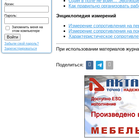
Один в поле не воин… Эволюци
Логин:
Как правильно организовать раб
Энциклопедия измерений
Пароль:
Измерение сопротивления на пе
Запомнить меня на
Измерение сопротивления на по
этом компьютере
Характеристическое сопротивле
Забыли свой пароль?
При использовании материалов журна
Зарегистрироваться
Поделиться: