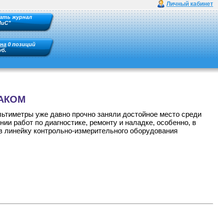
Личный кабинет
ать журнал
ПиС"
на
0 позиций
уб.
ТАКОМ
ьтиметры уже давно прочно заняли достойное место среди
и работ по диагностике, ремонту и наладке, особенно, в
в линейку контрольно-измерительного оборудования