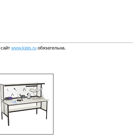
 сайт
www.kipis.ru
обязательна.