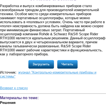
Разработка и выпуск комбинированных приборов стало
своеобразным трендом для производителей измерительной
техники. Особое место среди измерительных приборов
занимают портативные осциллографы, которые можно
использовать в «полевых» условиях. Очень часто при работе в
«поле» неисправность должна быть найдена как можно скорее
при минимизации финансовых затрат. Портативный
осциллограф компании Rohde & Schwarz R&S® Scope Rider
RTH1000 является идеальным решением. Данный осциллограф
выпускается в двух и четырехканальном варианте, причем
каналы гальванически развязанные. R&S® Scope Rider
RTH1000 имеет рабочие характеристики и функциональность,
как у лабораторного прибора.
Загрузить
Читать
Источник:
журнал "Контрольно-измерительные приборы и
системы"
Возврат к списку
Материалы по теме:
Решения