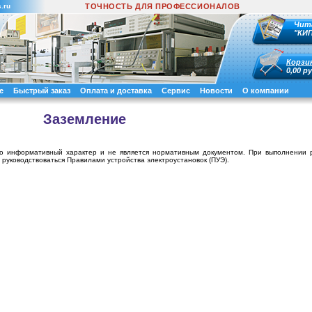
.ru
ТОЧНОСТЬ ДЛЯ ПРОФЕССИОНАЛОВ
Чит
"КИ
Корзи
0,00 ру
е
Быстрый заказ
Оплата и доставка
Сервис
Новости
О компании
Заземление
сто информативный характер и не является нормативным документом. При выполнении 
 руководствоваться Правилами устройства электроустановок (ПУЭ).