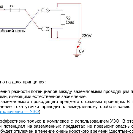
но на двух принципах:
чения разности потенциалов между заземляемым проводящим 
ами, имеющими естественное заземление.
е заземляемого проводящего предмета с фазным проводом. В 
вление тока утечки приводит к немедленному срабатыванию
 отключения — УЗО
).
 эффективно только в комплексе с использованием УЗО. В эт
и потенциал на заземленных предметах не превысит опасных
 будет отключен в течение очень короткого времени (десятые-