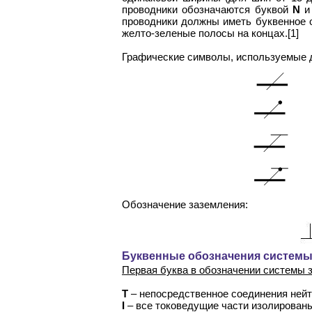
проводники обозначаются буквой
N
и 
проводники должны иметь буквенное
желто-зеленые полосы на концах.[1]
Графические символы, используемые д
Обозначение заземления:
Буквенные обозначения системы
Первая буква в обозначении системы 
T
– непосредственное соединения нейт
I
– все токоведущие части изолированы