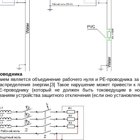
роводника
ием является объединение рабочего нуля и PE-проводника за 
распределения энергии.[3] Такое нарушение может привести к 
E-проводнику (который не должен быть токоведущим в н
ваниям устройства защитного отключения (если оно установлено