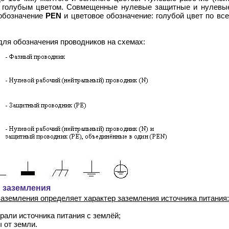
голубым цветом. Совмещенные нулевые защитные и нулевы
 обозначение
PEN
и цветовое обозначение: голубой цвет по все
ля обозначения проводников на схемах:
 заземления
заземления определяет характер заземления источника питания:
рали источника питания с землёй;
 от земли.