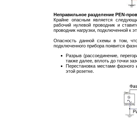
Неправильное разделение PEN-про
Крайне опасным является следующи
рабочий нулевой проводник и ставит
проводник нагрузки, подключенной к э
Опасность данной схемы в том, что
подключенного прибора появится фазн
Разрыв (рассоединение, перегор
также далее, вплоть до точки за
Перестановка местами фазного и
этой розетке.