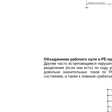
Объединение рабочего нуля и PE-п
Другим часто встречающимся нарушен
разделения (если она есть) по ходу 
довольно значительных токов по P
состоянии), а также к ложным срабаты