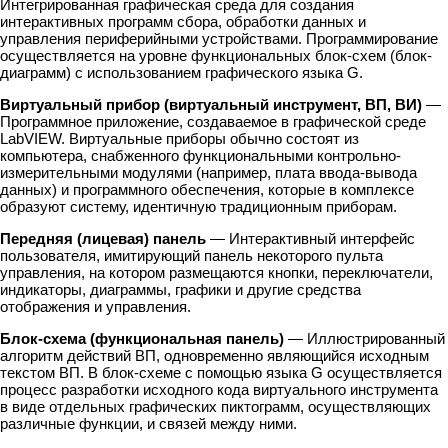
Интегрированная графическая среда для создания
интерактивных программ сбора, обработки данных и
управления периферийными устройствами. Программирование
осуществляется на уровне функциональных блок-схем (блок-
диаграмм) с использованием графического языка G.
Виртуальный прибор (виртуальный инструмент, ВП, ВИ)
—
Программное приложение, создаваемое в графической среде
LabVIEW. Виртуальные приборы обычно состоят из
компьютера, снабженного функциональными контрольно-
измерительными модулями (например, плата ввода-вывода
данных) и программного обеспечения, которые в комплексе
образуют систему, идентичную традиционным приборам.
Передняя (лицевая) панель
— Интерактивный интерфейс
пользователя, имитирующий панель некоторого пульта
управления, на котором размещаются кнопки, переключатели,
индикаторы, диаграммы, графики и другие средства
отображения и управления.
Блок-схема (функциональная панель)
— Иллюстрированный
алгоритм действий ВП, одновременно являющийся исходным
текстом ВП. В блок-схеме с помощью языка G осуществляется
процесс разработки исходного кода виртуального инструмента
в виде отдельных графических пиктограмм, осуществляющих
различные функции, и связей между ними.