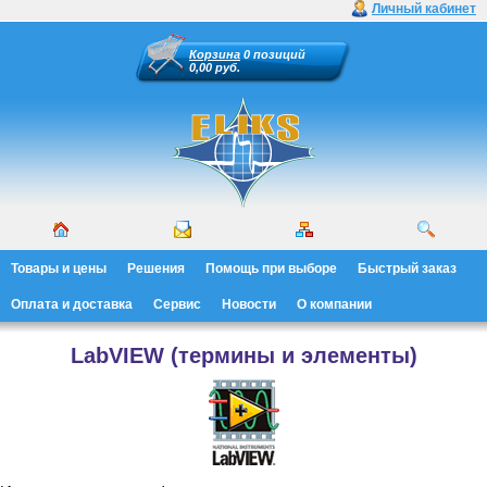
Личный кабинет
Корзина
0 позиций
0,00 руб.
Товары и цены
Решения
Помощь при выборе
Быстрый заказ
Оплата и доставка
Сервис
Новости
О компании
LabVIEW (термины и элементы)