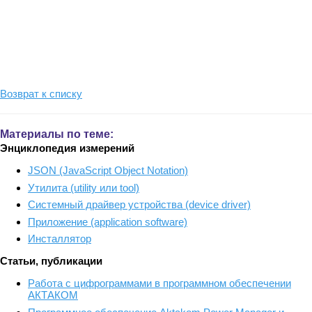
Возврат к списку
Материалы по теме:
Энциклопедия измерений
JSON (JavaScript Object Notation)
Утилита (utility или tool)
Системный драйвер устройства (device driver)
Приложение (application software)
Инсталлятор
Статьи, публикации
Работа с цифрограммами в программном обеспечении
АКТАКОМ