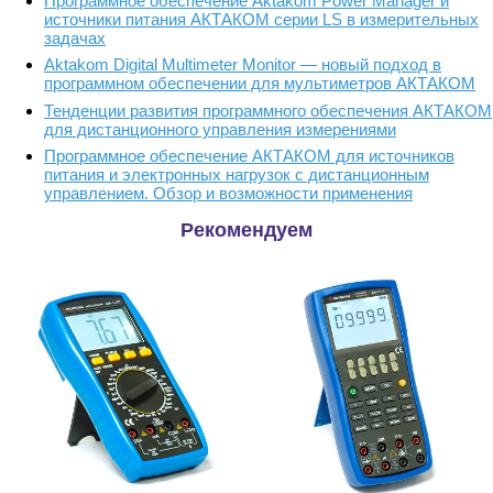
Программное обеспечение Aktakom Power Manager и
источники питания АКТАКОМ серии LS в измерительных
задачах
Aktakom Digital Multimeter Monitor — новый подход в
программном обеспечении для мультиметров АКТАКОМ
Тенденции развития программного обеспечения АКТАКОМ
для дистанционного управления измерениями
Программное обеспечение АКТАКОМ для источников
питания и электронных нагрузок с дистанционным
управлением. Обзор и возможности применения
Рекомендуем