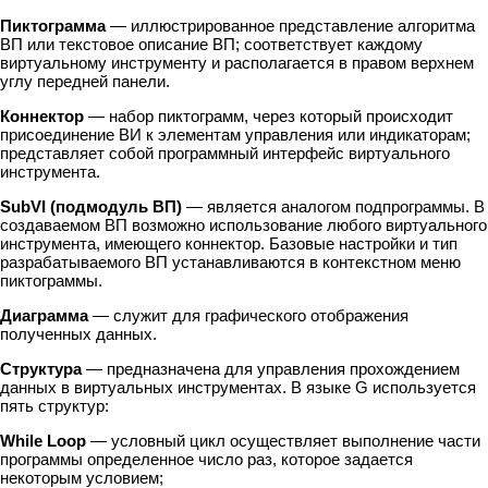
Пиктограмма
— иллюстрированное представление алгоритма
ВП или текстовое описание ВП; соответствует каждому
виртуальному инструменту и располагается в правом верхнем
углу передней панели.
Коннектор
— набор пиктограмм, через который происходит
присоединение ВИ к элементам управления или индикаторам;
представляет собой программный интерфейс виртуального
инструмента.
SubVI (подмодуль ВП)
— является аналогом подпрограммы. В
создаваемом ВП возможно использование любого виртуального
инструмента, имеющего коннектор. Базовые настройки и тип
разрабатываемого ВП устанавливаются в контекстном меню
пиктограммы.
Диаграмма
— служит для графического отображения
полученных данных.
Структура
— предназначена для управления прохождением
данных в виртуальных инструментах. В языке G используется
пять структур:
While Loop
— условный цикл осуществляет выполнение части
программы определенное число раз, которое задается
некоторым условием;