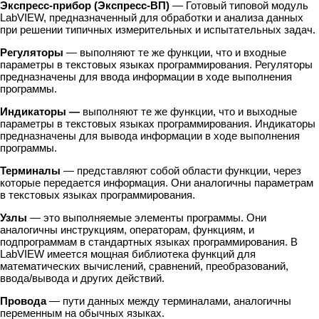
Экспресс-прибор (Экспресс-ВП)
— Готовый типовой модуль
LabVIEW, предназначенный для обработки и анализа данных
при решении типичных измерительных и испытательных задач.
Регуляторы
— выполняют те же функции, что и входные
параметры в текстовых языках программирования. Регуляторы
предназначены для ввода информации в ходе выполнения
программы.
Индикаторы —
выполняют те же функции, что и выходные
параметры в текстовых языках программирования. Индикаторы
предназначены для вывода информации в ходе выполнения
программы.
Терминалы
— представляют собой области функции, через
которые передается информация. Они аналогичны параметрам
в текстовых языках программирования.
Узлы
— это выполняемые элементы программы. Они
аналогичны инструкциям, операторам, функциям, и
подпрограммам в стандартных языках программирования. В
LabVIEW имеется мощная библиотека функций для
математических вычислений, сравнений, преобразований,
ввода/вывода и других действий.
Провода
— пути данных между терминалами, аналогичны
переменным на обычных языках.