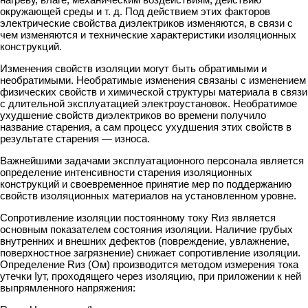
окружающей среды и т. д. Под действием этих факторов
электрические свойства диэлектриков изменяются, в связи с
чем изменяются и технические характеристики изоляционных
конструкций.
Изменения свойств изоляции могут быть обратимыми и
необратимыми. Необратимые изменения связаны с изменением
физических свойств и химической структуры материала в связи
с длительной эксплуатацией электроустановок. Необратимое
ухудшение свойств диэлектриков во времени получило
название старения, а сам процесс ухудшения этих свойств в
результате старения — износа.
Важнейшими задачами эксплуатационного персонала является
определение интенсивности старения изоляционных
конструкций и своевременное принятие мер по поддержанию
свойств изоляционных материалов на установленном уровне.
Сопротивление изоляции постоянному току Rиз является
основным показателем состояния изоляции. Наличие грубых
внутренних и внешних дефектов (повреждение, увлажнение,
поверхностное загрязнение) снижает сопротивление изоляции.
Определение Rиз (Ом) производится методом измерения тока
утечки Iут, проходящего через изоляцию, при приложении к ней
выпрямленного напряжения: