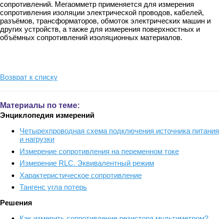
сопротивлений. Мегаомметр применяется для измерения
сопротивления изоляции электрической проводов, кабелей,
разъёмов, трансформаторов, обмоток электрических машин и
других устройств, а также для измерения поверхностных и
объёмных сопротивлений изоляционных материалов.
Возврат к списку
Материалы по теме:
Энциклопедия измерений
Четырехпроводная схема подключения источника питания
и нагрузки
Измерение сопротивления на переменном токе
Измерение RLС. Эквивалентный режим
Характеристическое сопротивление
Тангенс угла потерь
Решения
Как измерить сопротивление резистора мультиметром?