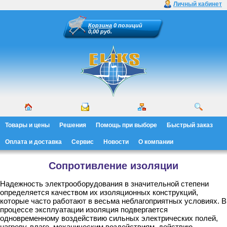
Личный кабинет
Корзина
0 позиций
0,00 руб.
Товары и цены
Решения
Помощь при выборе
Быстрый заказ
Оплата и доставка
Сервис
Новости
О компании
Сопротивление изоляции
Надежность электрооборудования в значительной степени
определяется качеством их изоляционных конструкций,
которые часто работают в весьма неблагоприятных условиях. В
процессе эксплуатации изоляция подвергается
одновременному воздействию сильных электрических полей,
нагреву, влаге, механическим воздействиям, действию