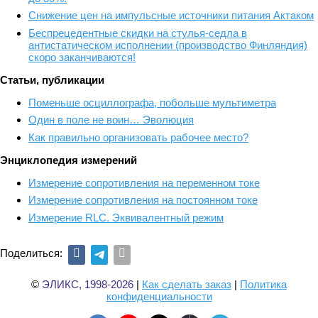
Снижение цен на импульсные источники питания Актаком
Беспрецедентные скидки на стулья-седла в
антистатическом исполнении (производство Финляндия)
скоро заканчиваются!
Статьи, публикации
Поменьше осциллографа, побольше мультиметра
Один в поле не воин… Эволюция
Как правильно организовать рабочее место?
Энциклопедия измерений
Измерение сопротивления на переменном токе
Измерение сопротивления на постоянном токе
Измерение RLС. Эквивалентный режим
Поделиться:
©
ЭЛИКС, 1998-2026
|
Как сделать заказ
|
Политика
конфиденциальности