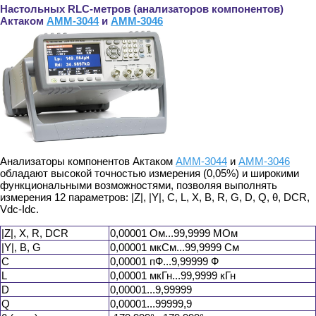
Настольных RLC-метров (анализаторов компонентов)
Актаком
АММ-3044
и
АММ-3046
Анализаторы компонентов Актаком
АММ-3044
и
АММ-3046
обладают высокой точностью измерения (0,05%) и широкими
функциональными возможностями, позволяя выполнять
измерения 12 параметров: |Z|, |Y|, C, L, X, B, R, G, D, Q, θ, DCR,
Vdc-Idc.
|Z|, X, R, DCR
0,00001 Ом...99,9999 МОм
|Y|, B, G
0,00001 мкСм...99,9999 См
C
0,00001 пФ...9,99999 Ф
L
0,00001 мкГн...99,9999 кГн
D
0,00001...9,99999
Q
0,00001...99999,9