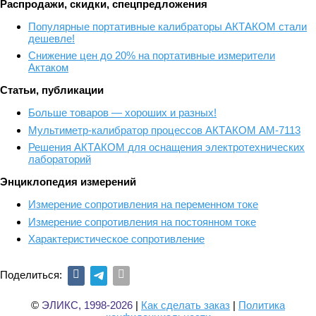
Распродажи, скидки, спецпредложения
Популярные портативные калибраторы АКТАКОМ стали
дешевле!
Снижение цен до 20% на портативные измерители
Актаком
Статьи, публикации
Больше товаров — хороших и разных!
Мультиметр-калибратор процессов АКТАКОМ АМ-7113
Решения АКТАКОМ для оснащения электротехнических
лабораторий
Энциклопедия измерений
Измерение сопротивления на переменном токе
Измерение сопротивления на постоянном токе
Характеристическое сопротивление
Поделиться:
©
ЭЛИКС, 1998-2026
|
Как сделать заказ
|
Политика