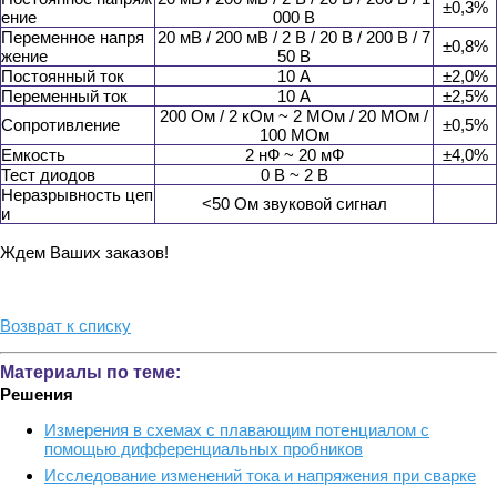
±0,3%
ение
000 В
Переменное напря
20 мВ / 200 мВ / 2 В / 20 В / 200 В / 7
±0,8%
жение
50 В
Постоянный ток
10 А
±2,0%
Переменный ток
10 А
±2,5%
200 Ом / 2 кОм ~ 2 МОм / 20 МОм /
Сопротивление
±0,5%
100 МОм
Емкость
2 нФ ~ 20 мФ
±4,0%
Тест диодов
0 В ~ 2 В
Неразрывность цеп
<50 Ом звуковой сигнал
и
Ждем Ваших заказов!
Возврат к списку
Материалы по теме:
Решения
Измерения в схемах с плавающим потенциалом с
помощью дифференциальных пробников
Исследование изменений тока и напряжения при сварке